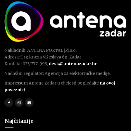
Nakladnik: ANTENA PORTAL j.d.o.o.
Adresa: Trg kneza Višeslava 6g, Zadar
Kontakt: 023/777-999,
desk@antenazadar.hr
Nadležni regulator: Agencija za elektorničke medije.
Impressum Antene Zadar u cijelosti pogledajte
na ovoj
poveznici
.
Najčitanije