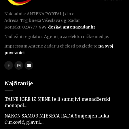
Nakladnik: ANTENA PORTAL j.d.o.o.
Adresa: Trg kneza Višeslava 6g, Zadar
Kontakt: 023/777-999,
desk@antenazadar.hr
Nadležni regulator: Agencija za elektorničke medije.
Impressum Antene Zadar u cijelosti pogledajte
na ovoj
poveznici
.
Najčitanije
TAJNE IGRE IZ SJENE Je li sumnjivi menadžerski
monopol…
NAKON SAMO 3 MJESECA RADA Smijenjen Luka
Čurković, glavni…