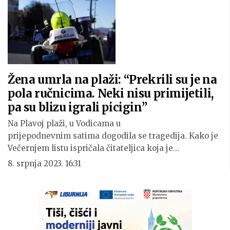
Žena umrla na plaži: “Prekrili su je na
pola ručnicima. Neki nisu primijetili,
pa su blizu igrali picigin”
Na Plavoj plaži, u Vodicama u
prijepodnevnim satima dogodila se tragedija. Kako je
Večernjem listu ispričala čitateljica koja je…
8. srpnja 2023. 16:31