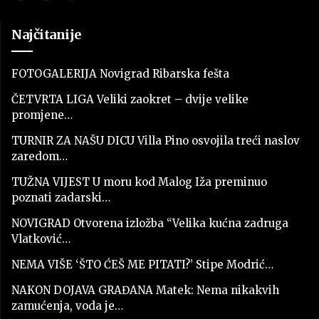
Najčitanije
FOTOGALERIJA Novigrad Ribarska fešta
ČETVRTA LIGA Veliki zaokret – dvije velike
promjene…
TURNIR ZA NAŠU DICU Villa Pino osvojila treći naslov
zaredom…
TUŽNA VIJEST U moru kod Malog Iža preminuo
poznati zadarski…
NOVIGRAD Otvorena izložba “Velika kućna zadruga
Vlatković…
NEMA VIŠE ‘ŠTO ĆEŠ ME PITATI?’ Stipe Modrić…
NAKON DOJAVA GRAĐANA Matek: Nema nikakvih
zamućenja, voda je…