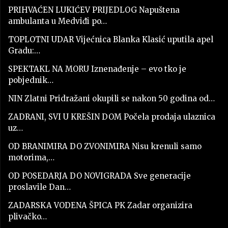
PRIHVAĆEN LUKIĆEV PRIJEDLOG Napuštena
ambulanta u Medviđi po…
TOPLOTNI UDAR Vijećnica Blanka Klasić uputila apel
Gradu:…
SPEKTAKL NA MORU Iznenađenje – evo tko je
pobjednik…
NIN Zlatni Pridražani okupili se nakon 50 godina od…
ZADRANI, SVI U KREŠIN DOM Počela prodaja ulaznica
uz…
OD BRANIMIRA DO ZVONIMIRA Nisu krenuli samo
motorima,…
OD POSEDARJA DO NOVIGRADA Sve generacije
proslavile Dan…
ZADARSKA VODENA ŠPICA PK Zadar organizira
plivačko…