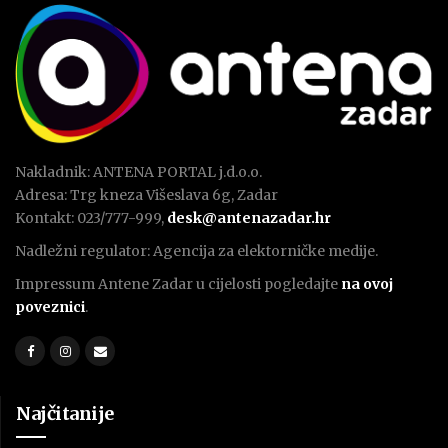
Nakladnik: ANTENA PORTAL j.d.o.o.
Adresa: Trg kneza Višeslava 6g, Zadar
Kontakt: 023/777-999,
desk@antenazadar.hr
Nadležni regulator: Agencija za elektorničke medije.
Impressum Antene Zadar u cijelosti pogledajte
na ovoj
poveznici
.
Najčitanije