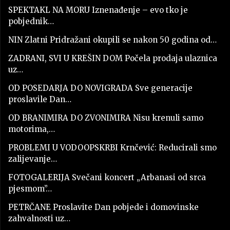
SPEKTAKL NA MORU Iznenađenje – evo tko je
pobjednik…
NIN Zlatni Pridražani okupili se nakon 50 godina od…
ZADRANI, SVI U KREŠIN DOM Počela prodaja ulaznica
uz…
OD POSEDARJA DO NOVIGRADA Sve generacije
proslavile Dan…
OD BRANIMIRA DO ZVONIMIRA Nisu krenuli samo
motorima,…
PROBLEMI U VODOOPSKRBI Krnčević: Reducirali smo
zalijevanje…
FOTOGALERIJA Svečani koncert „Arbanasi od srca
pjesmom”…
PETRČANE Proslavite Dan pobjede i domovinske
zahvalnosti uz…