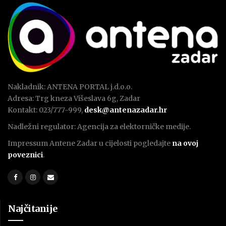
Nakladnik: ANTENA PORTAL j.d.o.o.
Adresa: Trg kneza Višeslava 6g, Zadar
Kontakt: 023/777-999,
desk@antenazadar.hr
Nadležni regulator: Agencija za elektorničke medije.
Impressum Antene Zadar u cijelosti pogledajte
na ovoj
poveznici
.
Najčitanije