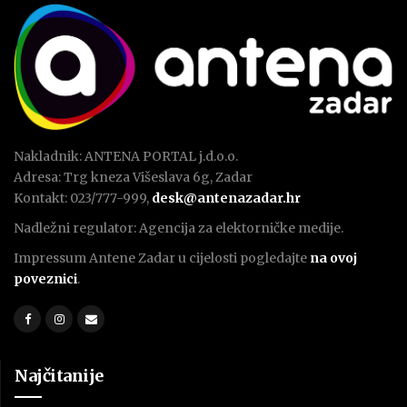
Nakladnik: ANTENA PORTAL j.d.o.o.
Adresa: Trg kneza Višeslava 6g, Zadar
Kontakt: 023/777-999,
desk@antenazadar.hr
Nadležni regulator: Agencija za elektorničke medije.
Impressum Antene Zadar u cijelosti pogledajte
na ovoj
poveznici
.
Najčitanije