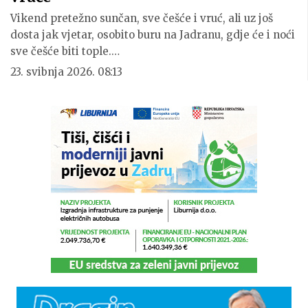
Vikend pretežno sunčan, sve češće i vruć, ali uz još
dosta jak vjetar, osobito buru na Jadranu, gdje će i noći
sve češće biti tople.…
23. svibnja 2026. 08:13