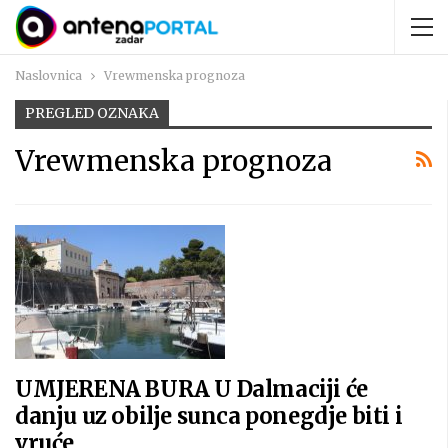
Naslovnica
Vrewmenska prognoza
PREGLED OZNAKA
Vrewmenska prognoza
UMJERENA BURA U Dalmaciji će
danju uz obilje sunca ponegdje biti i
vruće