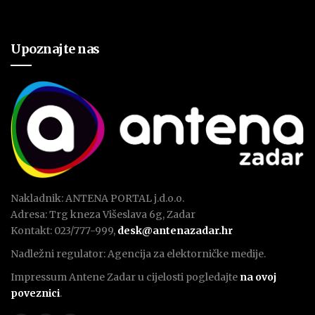
Upoznajte nas
Nakladnik: ANTENA PORTAL j.d.o.o.
Adresa: Trg kneza Višeslava 6g, Zadar
Kontakt: 023/777-999,
desk@antenazadar.hr
Nadležni regulator: Agencija za elektorničke medije.
Impressum Antene Zadar u cijelosti pogledajte
na ovoj
poveznici
.