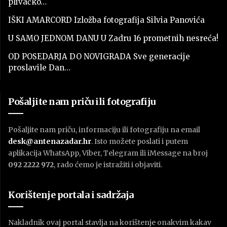
plivačko…
IŠKI AMARCORD Izložba fotografija Silvia Panovića
U SAMO JEDNOM DANU U Zadru 16 prometnih nesreća!
OD POSEDARJA DO NOVIGRADA Sve generacije
proslavile Dan…
Pošaljite nam priču ili fotografiju
Pošaljite nam priču, informaciju ili fotografiju na email
desk@antenazadar.hr
. Isto možete poslati i putem
aplikacija WhatsApp, Viber, Telegram ili iMessage na broj
092 2222 972
, rado ćemo je istražiti i objaviti.
Korištenje portala i sadržaja
Nakladnik ovaj portal stavlja na korištenje onakvim kakav