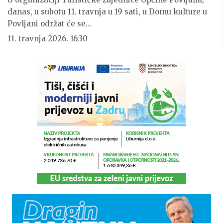
danas, u subotu 11. travnja u 19 sati, u Domu kulture u
Povljani održat će se…
11. travnja 2026. 16:30