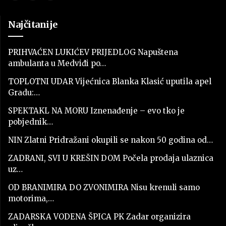
Najčitanije
PRIHVAĆEN LUKIĆEV PRIJEDLOG Napuštena
ambulanta u Medviđi po…
TOPLOTNI UDAR Vijećnica Blanka Klasić uputila apel
Gradu:…
SPEKTAKL NA MORU Iznenađenje – evo tko je
pobjednik…
NIN Zlatni Pridražani okupili se nakon 50 godina od…
ZADRANI, SVI U KREŠIN DOM Počela prodaja ulaznica
uz…
OD BRANIMIRA DO ZVONIMIRA Nisu krenuli samo
motorima,…
ZADARSKA VODENA ŠPICA PK Zadar organizira