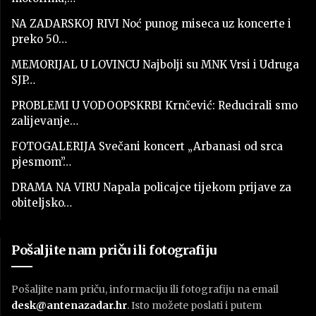
NA ZADARSKOJ RIVI Noć punog miseca uz koncerte i
preko 50…
MEMORIJAL U LOVINCU Najbolji su MNK Vrsi i Udruga
SJP…
PROBLEMI U VODOOPSKRBI Krnčević: Reducirali smo
zalijevanje…
FOTOGALERIJA Svečani koncert „Arbanasi od srca
pjesmom”…
DRAMA NA VIRU Napala policajce tijekom prijave za
obiteljsko…
Pošaljite nam priču ili fotografiju
Pošaljite nam priču, informaciju ili fotografiju na email
desk@antenazadar.hr
. Isto možete poslati i putem