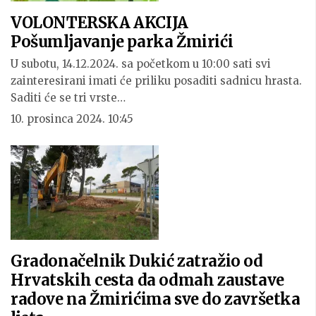
VOLONTERSKA AKCIJA
Pošumljavanje parka Žmirići
U subotu, 14.12.2024. sa početkom u 10:00 sati svi
zainteresirani imati će priliku posaditi sadnicu hrasta.
Saditi će se tri vrste…
10. prosinca 2024. 10:45
Gradonačelnik Dukić zatražio od
Hrvatskih cesta da odmah zaustave
radove na Žmirićima sve do završetka