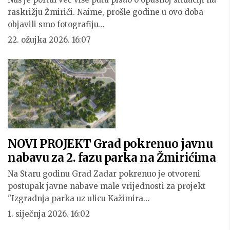
raskrižju Žmirići. Naime, prošle godine u ovo doba
objavili smo fotografiju…
22. ožujka 2026. 16:07
NOVI PROJEKT Grad pokrenuo javnu
nabavu za 2. fazu parka na Žmirićima
Na Staru godinu Grad Zadar pokrenuo je otvoreni
postupak javne nabave male vrijednosti za projekt
"Izgradnja parka uz ulicu Kažimira…
1. siječnja 2026. 16:02