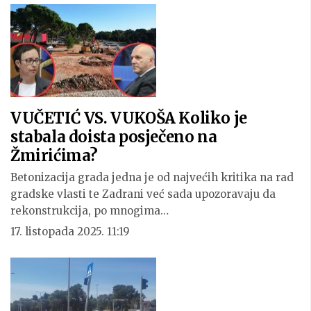
VUČETIĆ VS. VUKOŠA Koliko je
stabala doista posječeno na
Žmirićima?
Betonizacija grada jedna je od najvećih kritika na rad
gradske vlasti te Zadrani već sada upozoravaju da
rekonstrukcija, po mnogima…
17. listopada 2025. 11:19