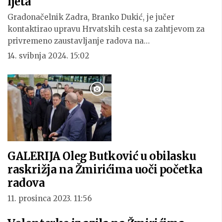
ljeta
Gradonačelnik Zadra, Branko Dukić, je jučer
kontaktirao upravu Hrvatskih cesta sa zahtjevom za
privremeno zaustavljanje radova na…
14. svibnja 2024. 15:02
GALERIJA Oleg Butković u obilasku
raskrižja na Žmirićima uoči početka
radova
11. prosinca 2023. 11:56