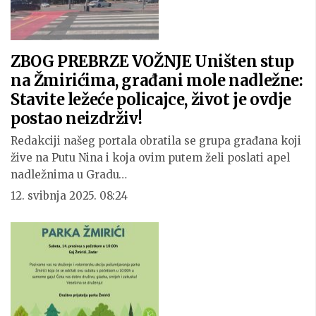
ZBOG PREBRZE VOŽNJE Uništen stup
na Žmirićima, građani mole nadležne:
Stavite ležeće policajce, život je ovdje
postao neizdrživ!
Redakciji našeg portala obratila se grupa građana koji
žive na Putu Nina i koja ovim putem želi poslati apel
nadležnima u Gradu…
12. svibnja 2025. 08:24