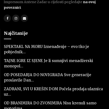
Impressum Antene Zadar u cijelosti pogledajte
na ovoj
poveznici
.
Najčitanije
SPEKTAKL NA MORU Iznenađenje – evo tko je
pobjednik…
TAJNE IGRE IZ SJENE Je li sumnjivi menadžerski
monopol…
OD POSEDARJA DO NOVIGRADA Sve generacije
proslavile Dan…
ZADRANI, SVI U KREŠIN DOM Počela prodaja ulaznica
uz…
OD BRANIMIRA DO ZVONIMIRA Nisu krenuli samo
motorima,…