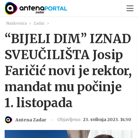
Naslovnica
Zadar
“BIJELI DIM” IZNAD
SVEUČILIŠTA Josip
Faričić novi je rektor,
mandat mu počinje
1. listopada
Objavljeno:
23. svibnja 2023. 14:50
Antena Zadar