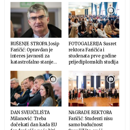
RUŠENJE STROPA Josip
FOTOGALERIJA Susret
Faričić: Opravdan je
rektora Faričića i
interes javnosti za
studenata prve godine
katastrofalno stanje…
prijediplomskih studija
DAN SVEUČILIŠTA
NAGRADE REKTORA
Milanović: Treba
Faričić: Studenti nisu
dočekati dan kada EU
samo budućnost