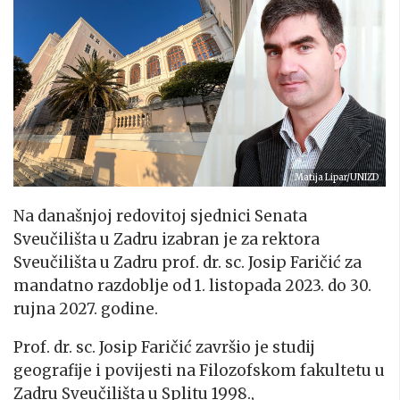
Matija Lipar/UNIZD
Na današnjoj redovitoj sjednici Senata
Sveučilišta u Zadru izabran je za rektora
Sveučilišta u Zadru prof. dr. sc. Josip Faričić za
mandatno razdoblje od 1. listopada 2023. do 30.
rujna 2027. godine.
Prof. dr. sc. Josip Faričić završio je studij
geografije i povijesti na Filozofskom fakultetu u
Zadru Sveučilišta u Splitu 1998.,