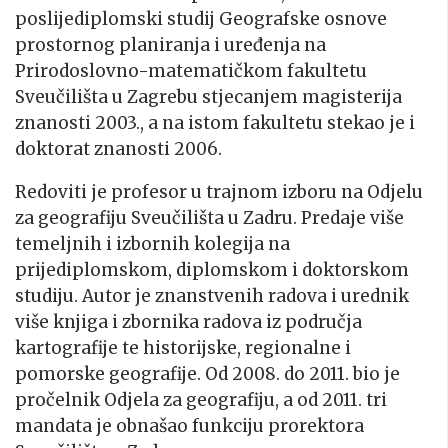
poslijediplomski studij Geografske osnove
prostornog planiranja i uređenja na
Prirodoslovno-matematičkom fakultetu
Sveučilišta u Zagrebu stjecanjem magisterija
znanosti 2003., a na istom fakultetu stekao je i
doktorat znanosti 2006.
Redoviti je profesor u trajnom izboru na Odjelu
za geografiju Sveučilišta u Zadru. Predaje više
temeljnih i izbornih kolegija na
prijediplomskom, diplomskom i doktorskom
studiju. Autor je znanstvenih radova i urednik
više knjiga i zbornika radova iz područja
kartografije te historijske, regionalne i
pomorske geografije. Od 2008. do 2011. bio je
pročelnik Odjela za geografiju, a od 2011. tri
mandata je obnašao funkciju prorektora