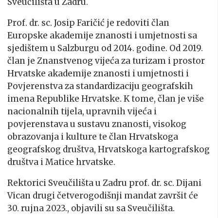
Sveučilišta u Zadru.
Prof. dr. sc. Josip Faričić je redoviti član
Europske akademije znanosti i umjetnosti sa
sjedištem u Salzburgu od 2014. godine. Od 2019.
član je Znanstvenog vijeća za turizam i prostor
Hrvatske akademije znanosti i umjetnosti i
Povjerenstva za standardizaciju geografskih
imena Republike Hrvatske. K tome, član je više
nacionalnih tijela, upravnih vijeća i
povjerenstava u sustavu znanosti, visokog
obrazovanja i kulture te član Hrvatskoga
geografskog društva, Hrvatskoga kartografskog
društva i Matice hrvatske.
Rektorici Sveučilišta u Zadru prof. dr. sc. Dijani
Vican drugi četverogodišnji mandat završit će
30. rujna 2023., objavili su sa Sveučilišta.