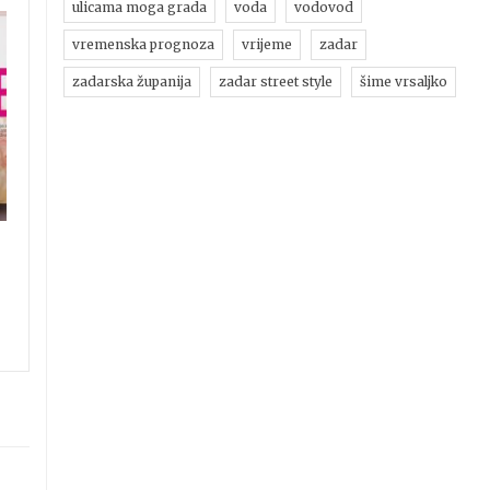
ulicama moga grada
voda
vodovod
vremenska prognoza
vrijeme
zadar
zadarska županija
zadar street style
šime vrsaljko