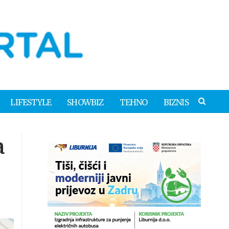
LIFESTYLE
SHOWBIZ
TEHNO
BIZNIS
a