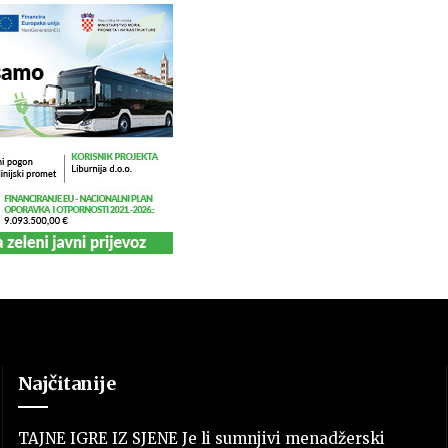
Najčitanije
TAJNE IGRE IZ SJENE Je li sumnjivi menadžerski