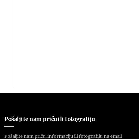
Pošaljite nam priču ili fotografiju
Pošaljite nam priču, informaciju ili fotografiju na email