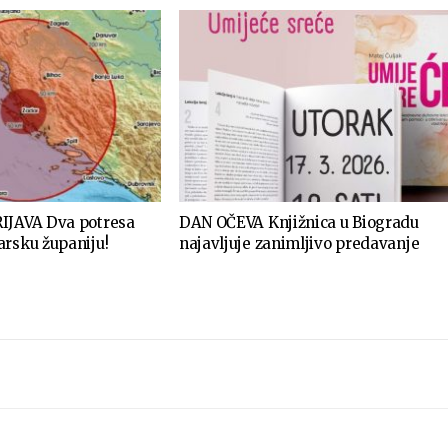
IJAVA Dva potresa
DAN OČEVA Knjižnica u Biogradu
arsku županiju!
najavljuje zanimljivo predavanje