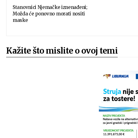
Stanovnici Njemačke iznenađeni;
Možda će ponovno morati nositi
maske
Kažite što mislite o ovoj temi