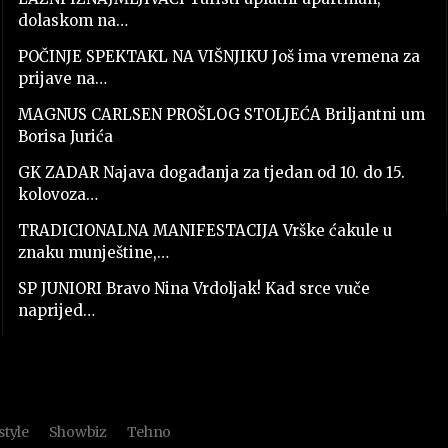
dolaskom na…
POČINJE SPEKTAKL NA VIŠNJIKU Još ima vremena za
prijave na…
MAGNUS CARLSEN PROŠLOG STOLJEĆA Briljantni um
Borisa Jurića
GK ZADAR Najava događanja za tjedan od 10. do 15.
kolovoza…
TRADICIONALNA MANIFESTACIJA Vrške ćakule u
znaku munještine,…
SP JUNIORI Bravo Nina Vrdoljak! Kad srce vuče
naprijed…
style
Showbiz
Tehno