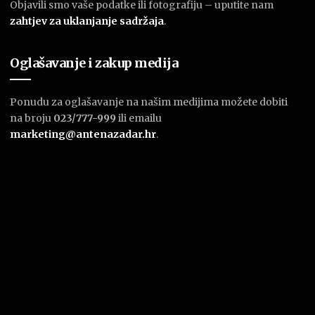
Objavili smo vaše podatke ili fotografiju – uputite nam
zahtjev za uklanjanje sadržaja
.
Oglašavanje i zakup medija
Ponudu za oglašavanje na našim medijima možete dobiti
na broju
023/777-999
ili emailu
marketing@antenazadar.hr
.