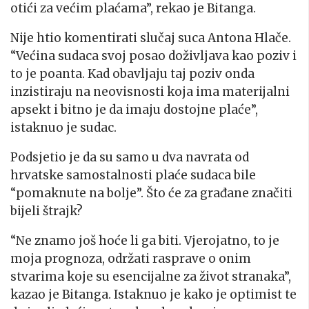
otići za većim plaćama”, rekao je Bitanga.
Nije htio komentirati slučaj suca Antona Hlače.
“Većina sudaca svoj posao doživljava kao poziv i
to je poanta. Kad obavljaju taj poziv onda
inzistiraju na neovisnosti koja ima materijalni
apsekt i bitno je da imaju dostojne plaće”,
istaknuo je sudac.
Podsjetio je da su samo u dva navrata od
hrvatske samostalnosti plaće sudaca bile
“pomaknute na bolje”. Što će za građane značiti
bijeli štrajk?
“Ne znamo još hoće li ga biti. Vjerojatno, to je
moja prognoza, održati rasprave o onim
stvarima koje su esencijalne za život stranaka”,
kazao je Bitanga. Istaknuo je kako je optimist te