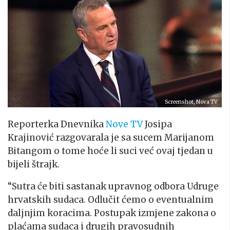
Screenshot, Nova TV
Reporterka Dnevnika
Nove TV
Josipa
Krajinović razgovarala je sa sucem Marijanom
Bitangom o tome hoće li suci već ovaj tjedan u
bijeli štrajk.
“Sutra će biti sastanak upravnog odbora Udruge
hrvatskih sudaca. Odlučit ćemo o eventualnim
daljnjim koracima. Postupak izmjene zakona o
plaćama sudaca i drugih pravosudnih