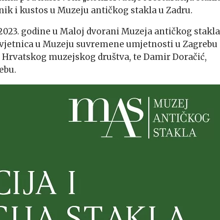
nik i kustos u Muzeju antičkog stakla u Zadru.
a 2023. godine u Maloj dvorani Muzeja antičkog stakla
savjetnica u Muzeju suvremene umjetnosti u Zagrebu 
a Hrvatskog muzejskog društva, te Damir Doračić,
ebu.