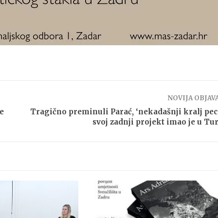
NOVIJA OBJAV
se
Tragično preminuli Parać, ‘nekadašnji kralj pec
svoj zadnji projekt imao je u Tu