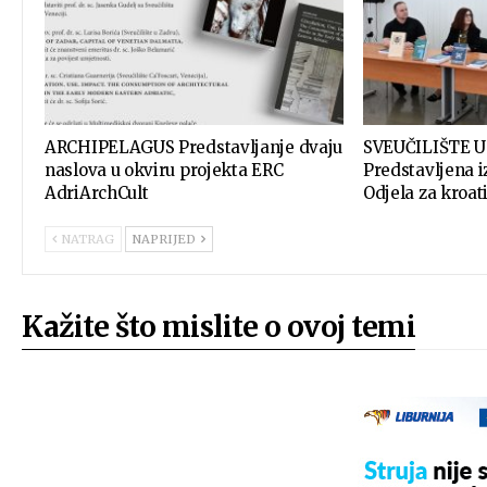
ARCHIPELAGUS Predstavljanje dvaju
SVEUČILIŠTE 
naslova u okviru projekta ERC
Predstavljena i
AdriArchCult
Odjela za kroat
NATRAG
NAPRIJED
Kažite što mislite o ovoj temi