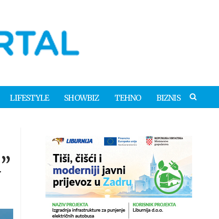
LIFESTYLE
SHOWBIZ
TEHNO
BIZNIS
a”