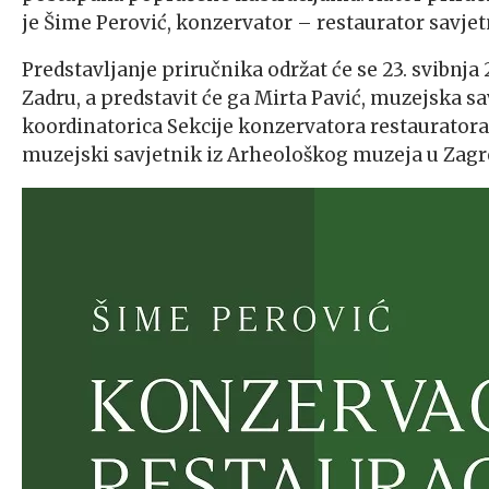
je Šime Perović, konzervator – restaurator savjet
Predstavljanje priručnika održat će se 23. svibnj
Zadru, a predstavit će ga Mirta Pavić, muzejska 
koordinatorica Sekcije konzervatora restaurator
muzejski savjetnik iz Arheološkog muzeja u Zagr