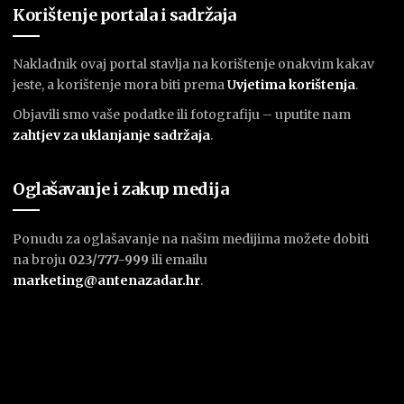
Korištenje portala i sadržaja
Nakladnik ovaj portal stavlja na korištenje onakvim kakav
jeste, a korištenje mora biti prema
U
vjetima korištenja
.
Objavili smo vaše podatke ili fotografiju – uputite nam
zahtjev za uklanjanje sadržaja
.
Oglašavanje i zakup medija
Ponudu za oglašavanje na našim medijima možete dobiti
na broju
023/777-999
ili emailu
marketing@antenazadar.hr
.