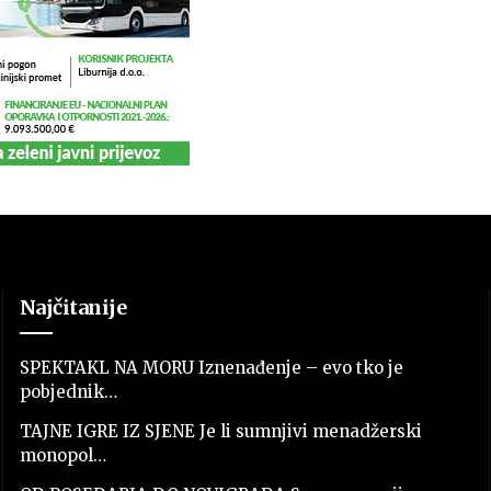
Najčitanije
SPEKTAKL NA MORU Iznenađenje – evo tko je
pobjednik…
TAJNE IGRE IZ SJENE Je li sumnjivi menadžerski
monopol…