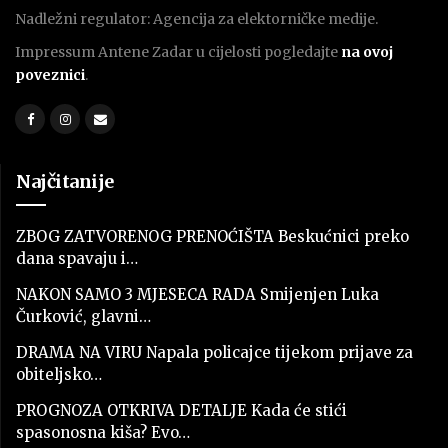
Nadležni regulator: Agencija za elektorničke medije.
Impressum Antene Zadar u cijelosti pogledajte
na ovoj
poveznici
.
Najčitanije
ZBOG ZATVORENOG PRENOĆIŠTA Beskućnici preko
dana spavaju i…
NAKON SAMO 3 MJESECA RADA Smijenjen Luka
Čurković, glavni…
DRAMA NA VIRU Napala policajce tijekom prijave za
obiteljsko…
PROGNOZA OTKRIVA DETALJE Kada će stići
spasonosna kiša? Evo…