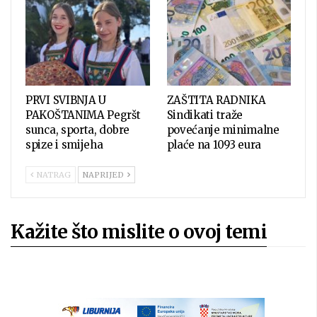
PRVI SVIBNJA U
ZAŠTITA RADNIKA
PAKOŠTANIMA Pegršt
Sindikati traže
sunca, sporta, dobre
povećanje minimalne
spize i smijeha
plaće na 1093 eura
NATRAG
NAPRIJED
Kažite što mislite o ovoj temi