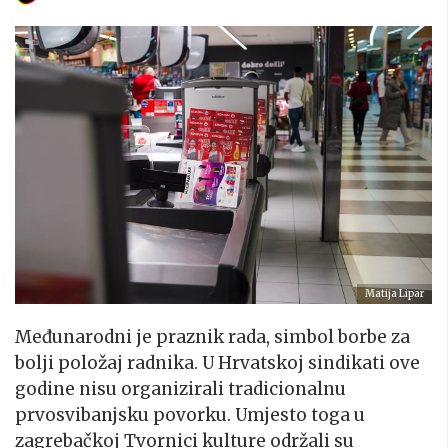
Matija Lipar
Međunarodni je praznik rada, simbol borbe za
bolji položaj radnika. U Hrvatskoj sindikati ove
godine nisu organizirali tradicionalnu
prvosvibanjsku povorku. Umjesto toga u
zagrebačkoj Tvornici kulture održali su