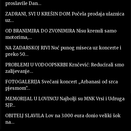
proslavile Dan…
ZADRANI, SVI U KREŠIN DOM Počela prodaja ulaznica
uz…
OD BRANIMIRA DO ZVONIMIRA Nisu krenuli samo
motorima,…
NA ZADARSKOJ RIVI Noć punog miseca uz koncerte i
preko 50…
PROBLEMI U VODOOPSKRBI Krnčević: Reducirali smo
zalijevanje…
FOTOGALERIJA Svečani koncert „Arbanasi od srca
pjesmom”…
MEMORIJAL U LOVINCU Najbolji su MNK Vrsi i Udruga
SJP…
OBITELJ SLAVILA Lov na 3.000 eura donio veliki šok
na…