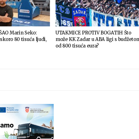
ŠAO Marin Seko:
UTAKMICE PROTIV BOGATIH Što
skoro 80 tisuća ljudi,
može KK Zadar u ABA ligi s budžeto
od 800 tisuća eura?