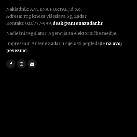
Nakladnik: ANTENA PORTAL j.d.o.o.
Adresa: Trg kneza Višeslava 6g, Zadar
Kontakt: 023/777-999,
desk@antenazadar.hr
Nadležni regulator: Agencija za elektorničke medije.
Impressum Antene Zadar u cijelosti pogledajte
na ovoj
poveznici
.