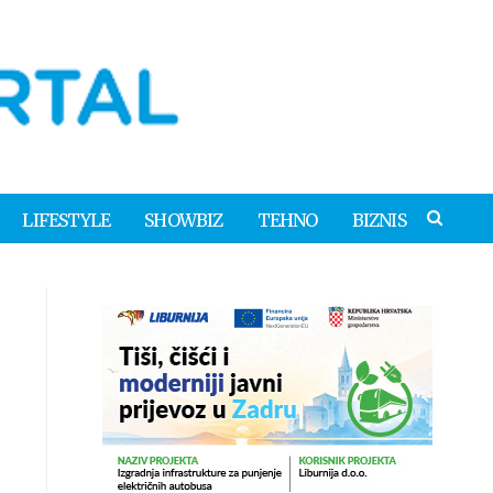
LIFESTYLE
SHOWBIZ
TEHNO
BIZNIS