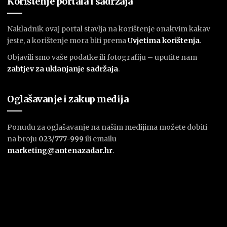
Korištenje portala i sadržaja
Nakladnik ovaj portal stavlja na korištenje onakvim kakav
jeste, a korištenje mora biti prema
U
vjetima korištenja
.
Objavili smo vaše podatke ili fotografiju – uputite nam
zahtjev za uklanjanje sadržaja
.
Oglašavanje i zakup medija
Ponudu za oglašavanje na našim medijima možete dobiti
na broju
023/777-999
ili emailu
marketing@antenazadar.hr
.