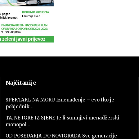
Najčitanije
SPEKTAKL NA MORU Iznenađenje – evo tko je
pobjednik…
TAJNE IGRE IZ SJENE Je li sumnjivi menadžerski
monopol…
OD POSEDARJA DO NOVIGRADA Sve generacije