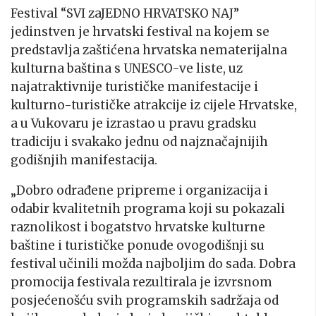
Festival “SVI zaJEDNO HRVATSKO NAJ”
jedinstven je hrvatski festival na kojem se
predstavlja zaštićena hrvatska nematerijalna
kulturna baština s UNESCO-ve liste, uz
najatraktivnije turističke manifestacije i
kulturno-turističke atrakcije iz cijele Hrvatske,
a u Vukovaru je izrastao u pravu gradsku
tradiciju i svakako jednu od najznačajnijih
godišnjih manifestacija.
„Dobro odrađene pripreme i organizacija i
odabir kvalitetnih programa koji su pokazali
raznolikost i bogatstvo hrvatske kulturne
baštine i turističke ponude ovogodišnji su
festival učinili možda najboljim do sada. Dobra
promocija festivala rezultirala je izvrsnom
posjećenošću svih programskih sadržaja od