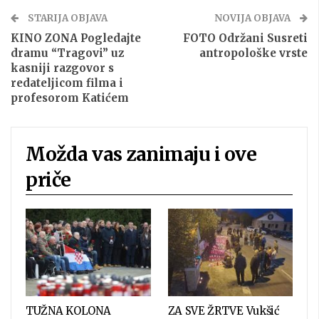
STARIJA OBJAVA
NOVIJA OBJAVA
KINO ZONA Pogledajte
FOTO Održani Susreti
dramu “Tragovi” uz
antropološke vrste
kasniji razgovor s
redateljicom filma i
profesorom Katićem
Možda vas zanimaju i ove
priče
TUŽNA KOLONA
ZA SVE ŽRTVE Vukšić