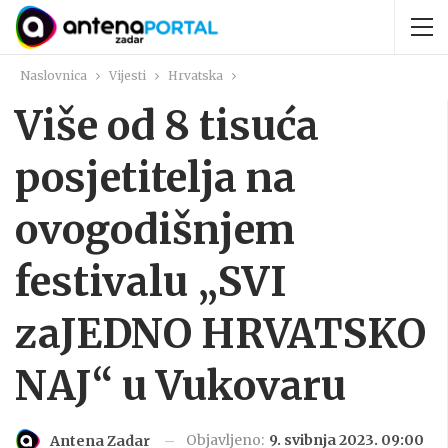
Naslovnica
Vijesti
Hrvatska
Više od 8 tisuća
posjetitelja na
ovogodišnjem
festivalu „SVI
zaJEDNO HRVATSKO
NAJ“ u Vukovaru
Objavljeno:
9. svibnja 2023. 09:00
Antena Zadar