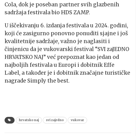
Cola, dok je poseban partner svih glazbenih
sadržaja festivala bio HDS ZAMP.
U iščekivanju 6. izdanja festivala u 2024. godini,
koji će zasigurno ponovno ponuditi sjajne i još
kvalitetnije sadržaje, važno je naglasiti i
činjenicu da je vukovarski festival “SVI zaJEDNO
HRVATSKO NAJ” već prepoznat kao jedan od
najboljih festivala u Europi i dobitnik Effe
Label, a također je i dobitnik značajne turističke
nagrade Simply the best.
hrvatsko naj
svi zajedno
vukovar