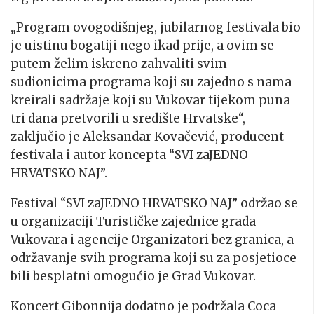
„Program ovogodišnjeg, jubilarnog festivala bio
je uistinu bogatiji nego ikad prije, a ovim se
putem želim iskreno zahvaliti svim
sudionicima programa koji su zajedno s nama
kreirali sadržaje koji su Vukovar tijekom puna
tri dana pretvorili u središte Hrvatske“,
zaključio je Aleksandar Kovačević, producent
festivala i autor koncepta “SVI zaJEDNO
HRVATSKO NAJ”.
Festival “SVI zaJEDNO HRVATSKO NAJ” održao se
u organizaciji Turističke zajednice grada
Vukovara i agencije Organizatori bez granica, a
održavanje svih programa koji su za posjetioce
bili besplatni omogućio je Grad Vukovar.
Koncert Gibonnija dodatno je podržala Coca