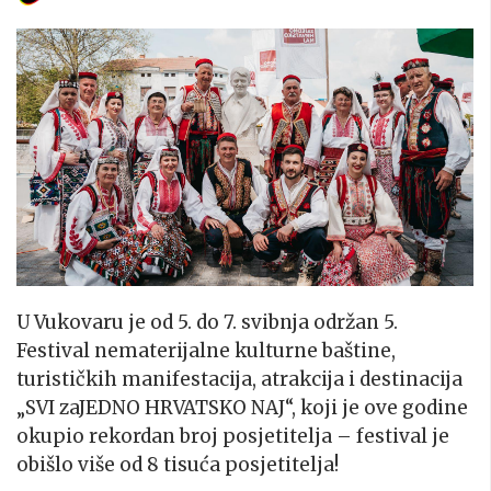
U Vukovaru je od 5. do 7. svibnja održan 5.
Festival nematerijalne kulturne baštine,
turističkih manifestacija, atrakcija i destinacija
„SVI zaJEDNO HRVATSKO NAJ“, koji je ove godine
okupio rekordan broj posjetitelja – festival je
obišlo više od 8 tisuća posjetitelja!