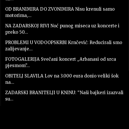
OD BRANIMIRA DO ZVONIMIRA Nisu krenuli samo
motorima,…
NA ZADARSKOJ RIVI Noć punog miseca uz koncerte i
preko 50…
PROBLEMI U VODOOPSKRBI Krnčević: Reducirali smo
zalijevanje…
FOTOGALERIJA Svečani koncert „Arbanasi od srca
pjesmom”…
OBITELJ SLAVILA Lov na 3.000 eura donio veliki šok
na…
ZADARSKI BRANITELJI U KNINU: “Naši bajkeri izazvali
su…