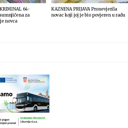
KRIMINAL 64-
KAZNENA PRIJAVA Pronevjerila
osumnjičena za
novac koji joj je bio povjeren u radu
nje novca