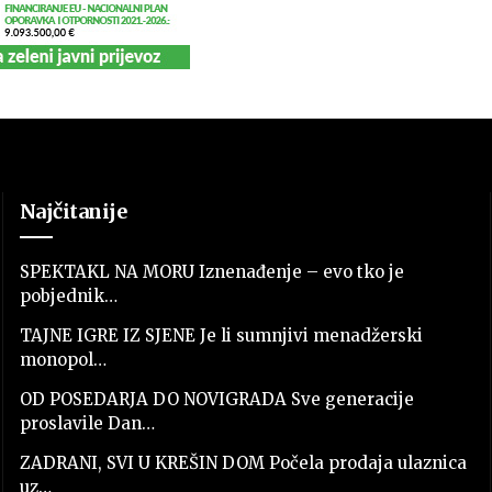
Najčitanije
SPEKTAKL NA MORU Iznenađenje – evo tko je
pobjednik…
TAJNE IGRE IZ SJENE Je li sumnjivi menadžerski
monopol…
OD POSEDARJA DO NOVIGRADA Sve generacije
proslavile Dan…
ZADRANI, SVI U KREŠIN DOM Počela prodaja ulaznica
uz…