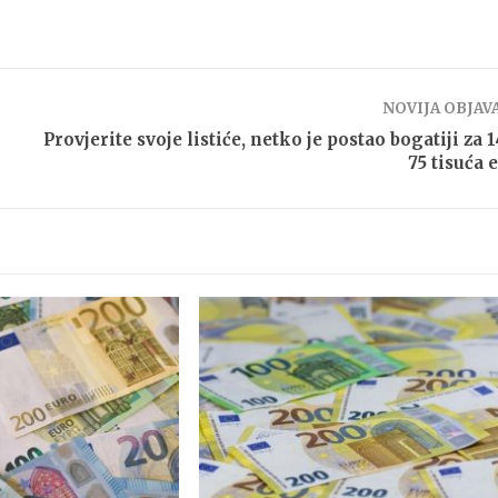
NOVIJA OBJAV
Provjerite svoje listiće, netko je postao bogatiji za 1
75 tisuća 