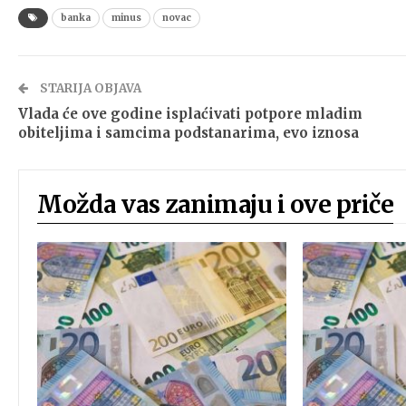
banka
minus
novac
STARIJA OBJAVA
Vlada će ove godine isplaćivati potpore mladim
obiteljima i samcima podstanarima, evo iznosa
Možda vas zanimaju i ove priče