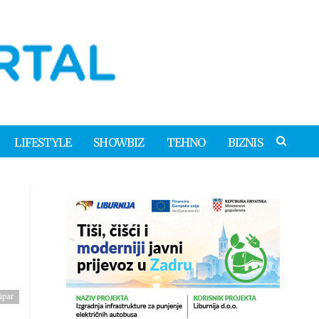
LIFESTYLE
SHOWBIZ
TEHNO
BIZNIS
ipar