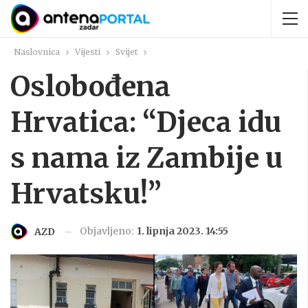
Naslovnica
Vijesti
Svijet
Oslobođena
Hrvatica: “Djeca idu
s nama iz Zambije u
Hrvatsku!”
Objavljeno:
1. lipnja 2023. 14:55
AZD