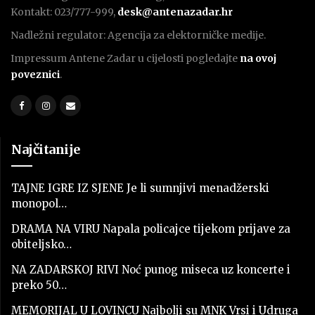
Kontakt: 023/777-999,
desk@antenazadar.hr
Nadležni regulator: Agencija za elektorničke medije.
Impressum Antene Zadar u cijelosti pogledajte
na ovoj
poveznici
.
Najčitanije
TAJNE IGRE IZ SJENE Je li sumnjivi menadžerski
monopol…
DRAMA NA VIRU Napala policajce tijekom prijave za
obiteljsko…
NA ZADARSKOJ RIVI Noć punog miseca uz koncerte i
preko 50…
MEMORIJAL U LOVINCU Najbolji su MNK Vrsi i Udruga