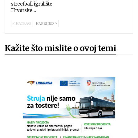
streetball igralište
Hrvatske…
NATRAG
NAPRIJED
Kažite što mislite o ovoj temi