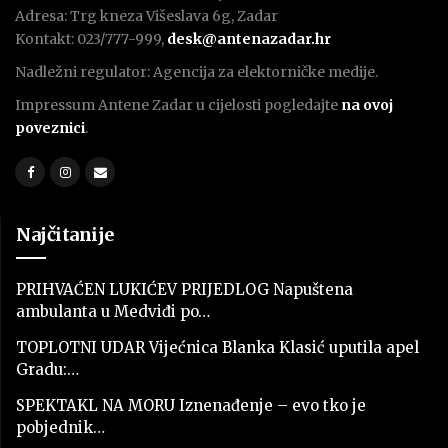
Adresa: Trg kneza Višeslava 6g, Zadar
Kontakt: 023/777-999,
desk@antenazadar.hr
Nadležni regulator: Agencija za elektorničke medije.
Impressum Antene Zadar u cijelosti pogledajte
na ovoj
poveznici
.
Najčitanije
PRIHVAĆEN LUKIĆEV PRIJEDLOG Napuštena
ambulanta u Medviđi po…
TOPLOTNI UDAR Vijećnica Blanka Klasić uputila apel
Gradu:…
SPEKTAKL NA MORU Iznenađenje – evo tko je
pobjednik…