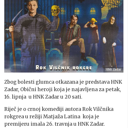
HNK Zadar
Zbog bolesti glumca otkazana je predstava HNK
Zadar, Obični heroji koja je najavljena za petak,
16. lipnja u HNK Zadar u 20 sati.
Riječ je o crnoj komediji autora Rok Vilčnika
rokgrea u režiji Matjaža Latina koja je
premijeru imala 26. travnja u HNK Zadar.