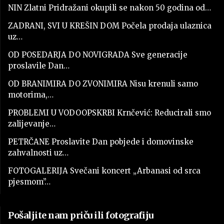
NIN Zlatni Pridražani okupili se nakon 50 godina od…
ZADRANI, SVI U KREŠIN DOM Počela prodaja ulaznica
uz…
OD POSEDARJA DO NOVIGRADA Sve generacije
proslavile Dan…
OD BRANIMIRA DO ZVONIMIRA Nisu krenuli samo
motorima,…
PROBLEMI U VODOOPSKRBI Krnčević: Reducirali smo
zalijevanje…
PETRČANE Proslavite Dan pobjede i domovinske
zahvalnosti uz…
FOTOGALERIJA Svečani koncert „Arbanasi od srca
pjesmom”…
Pošaljite nam priču ili fotografiju