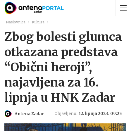
Naslovnica
Kultura
Zbog bolesti glumca
otkazana predstava
“Obični heroji”,
najavljena za 16.
lipnja u HNK Zadar
Objavljeno:
12. lipnja 2023. 09:23
Antena Zadar