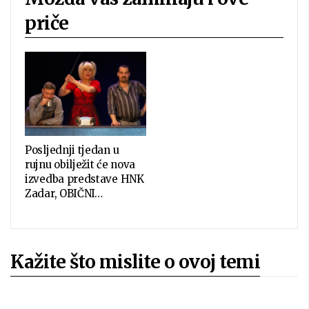
priče
Posljednji tjedan u
rujnu obilježit će nova
izvedba predstave HNK
Zadar, OBIČNI…
Kažite što mislite o ovoj temi