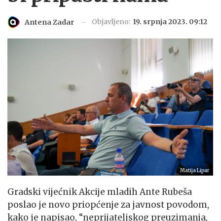
Objavljeno:
19. srpnja 2023. 09:12
Antena Zadar
Matija Lipar
Gradski vijećnik Akcije mladih Ante Rubeša
poslao je novo priopćenje za javnost povodom,
kako je napisao, “neprijateljskog preuzimanja,