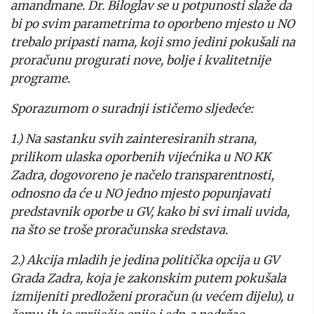
amandmane. Dr. Biloglav se u potpunosti slaže da
bi po svim parametrima to oporbeno mjesto u NO
trebalo pripasti nama, koji smo jedini pokušali na
proračunu progurati nove, bolje i kvalitetnije
programe.
Sporazumom o suradnji ističemo sljedeće:
1.) Na sastanku svih zainteresiranih strana,
prilikom ulaska oporbenih vijećnika u NO KK
Zadra, dogovoreno je načelo transparentnosti,
odnosno da će u NO jedno mjesto popunjavati
predstavnik oporbe u GV, kako bi svi imali uvida,
na što se troše proračunska sredstava.
2.) Akcija mladih je jedina politička opcija u GV
Grada Zadra, koja je zakonskim putem pokušala
izmijeniti predloženi proračun (u većem dijelu), u