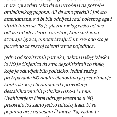
mora opravdati tako da su utrošena na potrebe
omladinskog pogona. Ali da smo predali i još sto
amandmana, svi bi bili odbijeni radi bolesnog ega i
sitnih interesa. To je glavni razlog zašto od nas
odlaze mladi talenti u sredine, koje sustavno
stvaraju igrača, omogućavajući im sve ono što je
potrebno za razvoj talentiranog pojedinca.
Jedno od pozitivnih pomaka, nakon našeg izlaska
iz NO je činjenica da smo depolitizirali to tijelo,
koje je oduvijek bilo političko. Jedini razlog
pretrpavanja NO novim članovima je preuzimanje
kontrole, koja bi omogućila provođenje
destabilizirajućih politika HDZ-a i Enija.
Uvaljivanjem člana udruge veterana u NO,
preostaje još samo jedno mjesto, kako bi se
popunio broj od sedam članova. Taj zadnji bi