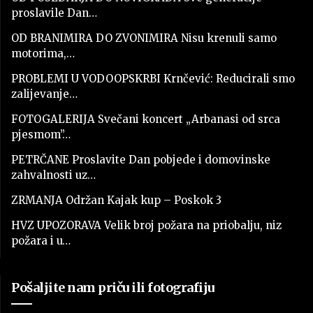
proslavile Dan…
OD BRANIMIRA DO ZVONIMIRA Nisu krenuli samo
motorima,…
PROBLEMI U VODOOPSKRBI Krnčević: Reducirali smo
zalijevanje…
FOTOGALERIJA Svečani koncert „Arbanasi od srca
pjesmom”…
PETRČANE Proslavite Dan pobjede i domovinske
zahvalnosti uz…
ZRMANJA Održan Kajak kup – Poskok 3
HVZ UPOZORAVA Velik broj požara na priobalju, niz
požara i u…
Pošaljite nam priču ili fotografiju