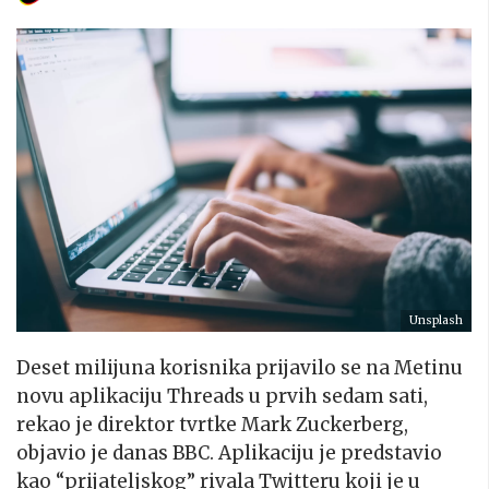
Unsplash
Deset milijuna korisnika prijavilo se na Metinu
novu aplikaciju Threads u prvih sedam sati,
rekao je direktor tvrtke Mark Zuckerberg,
objavio je danas BBC. Aplikaciju je predstavio
kao “prijateljskog” rivala Twitteru koji je u