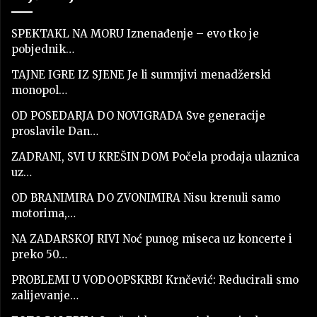
SPEKTAKL NA MORU Iznenađenje – evo tko je
pobjednik…
TAJNE IGRE IZ SJENE Je li sumnjivi menadžerski
monopol…
OD POSEDARJA DO NOVIGRADA Sve generacije
proslavile Dan…
ZADRANI, SVI U KREŠIN DOM Počela prodaja ulaznica
uz…
OD BRANIMIRA DO ZVONIMIRA Nisu krenuli samo
motorima,…
NA ZADARSKOJ RIVI Noć punog miseca uz koncerte i
preko 50…
PROBLEMI U VODOOPSKRBI Krnčević: Reducirali smo
zalijevanje…