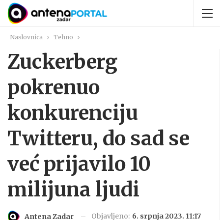
Naslovnica
Tehno
Zuckerberg
pokrenuo
konkurenciju
Twitteru, do sad se
već prijavilo 10
milijuna ljudi
Objavljeno:
6. srpnja 2023. 11:17
Antena Zadar