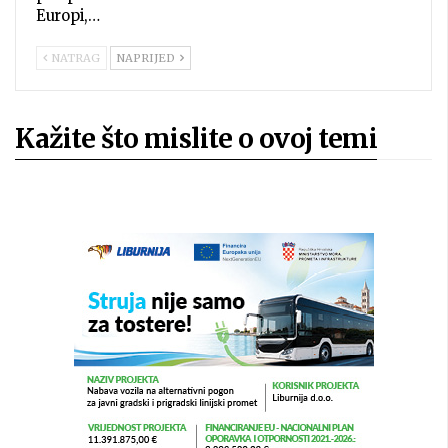
Europi,…
NATRAG
NAPRIJED
Kažite što mislite o ovoj temi