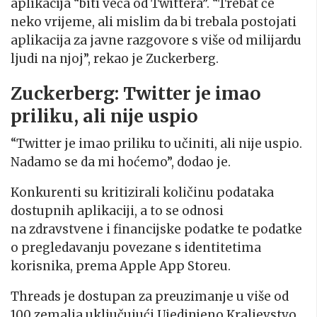
aplikacija “biti veća od Twittera”. “Trebat će
neko vrijeme, ali mislim da bi trebala postojati
aplikacija za javne razgovore s više od milijardu
ljudi na njoj”, rekao je Zuckerberg.
Zuckerberg: Twitter je imao
priliku, ali nije uspio
“Twitter je imao priliku to učiniti, ali nije uspio.
Nadamo se da mi hoćemo”, dodao je.
Konkurenti su kritizirali količinu podataka
dostupnih aplikaciji, a to se odnosi
na zdravstvene i financijske podatke te podatke
o pregledavanju povezane s identitetima
korisnika, prema Apple App Storeu.
Threads je dostupan za preuzimanje u više od
100 zemalja uključujući Ujedinjeno Kraljevstvo,