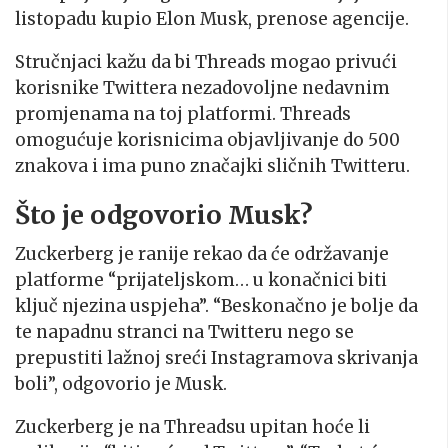
listopadu kupio Elon Musk, prenose agencije.
Stručnjaci kažu da bi Threads mogao privući
korisnike Twittera nezadovoljne nedavnim
promjenama na toj platformi. Threads
omogućuje korisnicima objavljivanje do 500
znakova i ima puno značajki sličnih Twitteru.
Što je odgovorio Musk?
Zuckerberg je ranije rekao da će održavanje
platforme “prijateljskom… u konačnici biti
ključ njezina uspjeha”. “Beskonačno je bolje da
te napadnu stranci na Twitteru nego se
prepustiti lažnoj sreći Instagramova skrivanja
boli”, odgovorio je Musk.
Zuckerberg je na Threadsu upitan hoće li