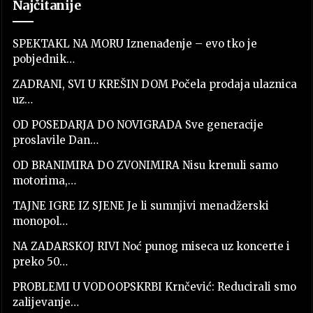
Najčitanije
SPEKTAKL NA MORU Iznenađenje – evo tko je
pobjednik…
ZADRANI, SVI U KREŠIN DOM Počela prodaja ulaznica
uz…
OD POSEDARJA DO NOVIGRADA Sve generacije
proslavile Dan…
OD BRANIMIRA DO ZVONIMIRA Nisu krenuli samo
motorima,…
TAJNE IGRE IZ SJENE Je li sumnjivi menadžerski
monopol…
NA ZADARSKOJ RIVI Noć punog miseca uz koncerte i
preko 50…
PROBLEMI U VODOOPSKRBI Krnčević: Reducirali smo
zalijevanje…