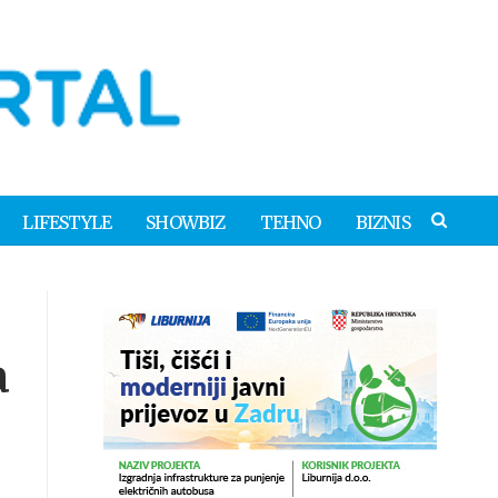
LIFESTYLE
SHOWBIZ
TEHNO
BIZNIS
a