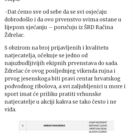
-Dat ćemo sve od sebe da se svi osjećaju
dobrodošlo i da ovo prvenstvo svima ostane u
lijepom sjećanju – poručuju iz ŠRD Račina
Ždrelac.
S obzirom na broj prijavljenih i kvalitetu
natjecatelja, očekuje se jedno od
najuzbudljivijih ekipnih prvenstava do sada.
Ždrelac će ovog posljednjeg vikenda rujna i
prvog jesenskoga biti pravi centar hrvatskog
podvodnog ribolova, a svi zaljubljenici u more i
sport imat će priliku pratiti vrhunske
natjecatelje u akciji kakva se tako često i ne
viđa.