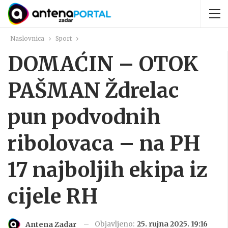
Naslovnica
Sport
DOMAĆIN – OTOK
PAŠMAN Ždrelac
pun podvodnih
ribolovaca – na PH
17 najboljih ekipa iz
cijele RH
Objavljeno:
25. rujna 2025. 19:16
Antena Zadar