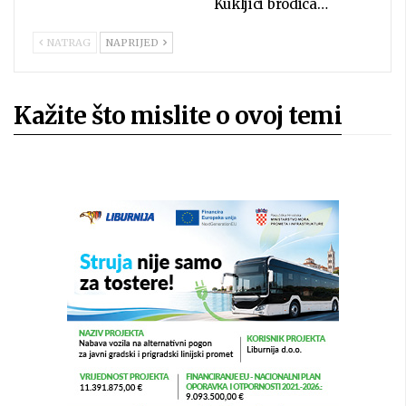
Kukljici brodica…
NATRAG
NAPRIJED
Kažite što mislite o ovoj temi