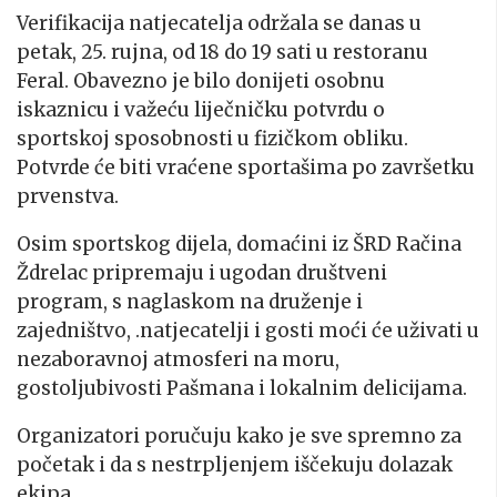
Verifikacija natjecatelja održala se danas u
petak, 25. rujna, od 18 do 19 sati u restoranu
Feral. Obavezno je bilo donijeti osobnu
iskaznicu i važeću liječničku potvrdu o
sportskoj sposobnosti u fizičkom obliku.
Potvrde će biti vraćene sportašima po završetku
prvenstva.
Osim sportskog dijela, domaćini iz ŠRD Račina
Ždrelac pripremaju i ugodan društveni
program, s naglaskom na druženje i
zajedništvo, .natjecatelji i gosti moći će uživati u
nezaboravnoj atmosferi na moru,
gostoljubivosti Pašmana i lokalnim delicijama.
Organizatori poručuju kako je sve spremno za
početak i da s nestrpljenjem iščekuju dolazak
ekipa.