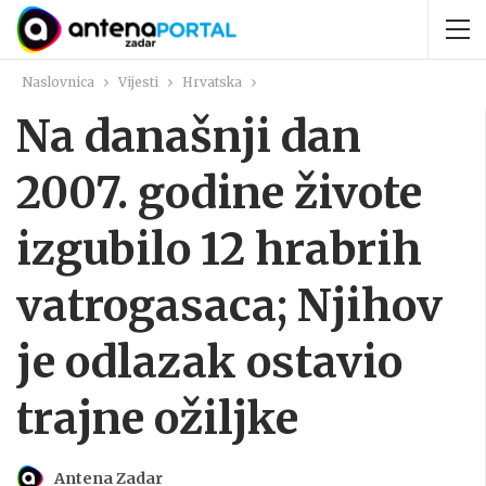
Naslovnica
Vijesti
Hrvatska
Na današnji dan
2007. godine živote
izgubilo 12 hrabrih
vatrogasaca; Njihov
je odlazak ostavio
trajne ožiljke
Antena Zadar