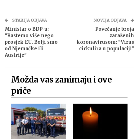
STARIJA OBJAVA
NOVIJA OBJAVA
Ministar o BDP-u:
Povećanje broja
“Rastemo više nego
zaraženih
prosjek EU. Bolji smo
koronavirusom: “Virus
od Njemačke ili
cirkulira u populaciji”
Austrije”
Možda vas zanimaju i ove
priče