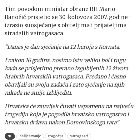
Tim povodom ministar obrane RH Mario
Banožić prisjetio se 30. kolovoza 2007. godine i
izrazio suosjećanje s obiteljima i prijateljima
stradalih vatrogasaca.
“Danas je dan sjećanja na 12 heroja s Kornata.
I nakon 16 godina, nosimo istu veliku bol i tugu
kada se prisjetimo prerano izgubljenih 12 života
hrabrih hrvatskih vatrogasaca. Predano i časno
obavljali su svoju zadaću i zato sjećanje na njih
nikada ne smije izblijediti.
Hrvatska će zauvijek čuvati uspomenu na najveću
tragediju koja je pogodila hrvatsko vatrogastvo i
hrvatsku državu nakon Domovinskoga rata”.
obilježavanje
tragedija
vatrogasci