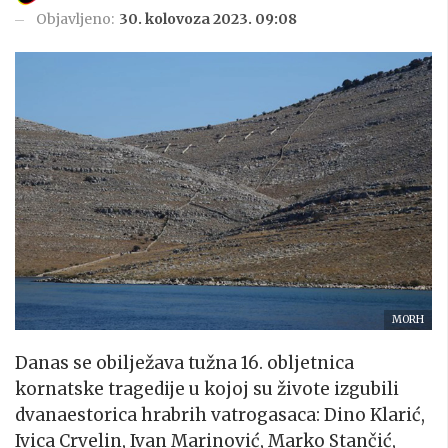
Objavljeno:
30. kolovoza 2023. 09:08
MORH
Danas se obilježava tužna 16. obljetnica
kornatske tragedije u kojoj su živote izgubili
dvanaestorica hrabrih vatrogasaca: Dino Klarić,
Ivica Crvelin, Ivan Marinović, Marko Stančić,