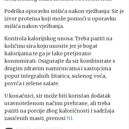
Podrška oporavku mišića nakon vježbanja: Sir je
izvor proteina koji može pomoći u oporavku
mišića nakon vježbanja.
Kontrola kalorijskog unosa: Treba paziti na
količinu sira koju unosite jer je bogat
kalorijama te ga je lako pretjerano
konzumirati. Osigurajte da sir kombinirate s
drugim zdravim namirnicama i sastojcima
poput integralnih žitarica, sušenog voća,
povrća i zelene salate.
U konačnici, sir može biti koristan dodatak
uravnoteženom načinu prehrane, ali treba
paziti na porcije zbog kaloričnosti i sadržaja
zasićenih masti, prenosi
N1.