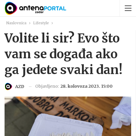
Naslovnica
Lifestyle
Volite li sir? Evo što
vam se događa ako
ga jedete svaki dan!
Objavljeno:
28. kolovoza 2023. 15:00
AZD