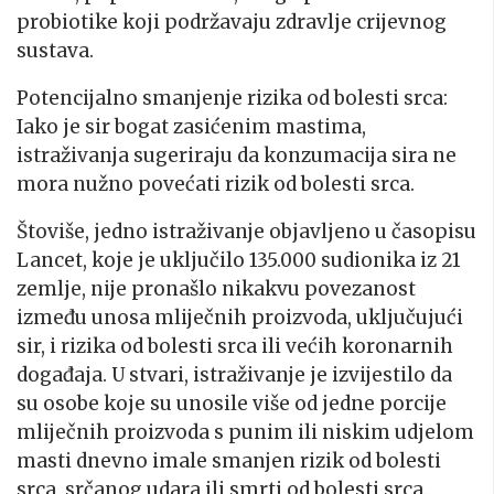
probiotike koji podržavaju zdravlje crijevnog
sustava.
Potencijalno smanjenje rizika od bolesti srca:
Iako je sir bogat zasićenim mastima,
istraživanja sugeriraju da konzumacija sira ne
mora nužno povećati rizik od bolesti srca.
Štoviše, jedno istraživanje objavljeno u časopisu
Lancet, koje je uključilo 135.000 sudionika iz 21
zemlje, nije pronašlo nikakvu povezanost
između unosa mliječnih proizvoda, uključujući
sir, i rizika od bolesti srca ili većih koronarnih
događaja. U stvari, istraživanje je izvijestilo da
su osobe koje su unosile više od jedne porcije
mliječnih proizvoda s punim ili niskim udjelom
masti dnevno imale smanjen rizik od bolesti
srca, srčanog udara ili smrti od bolesti srca.