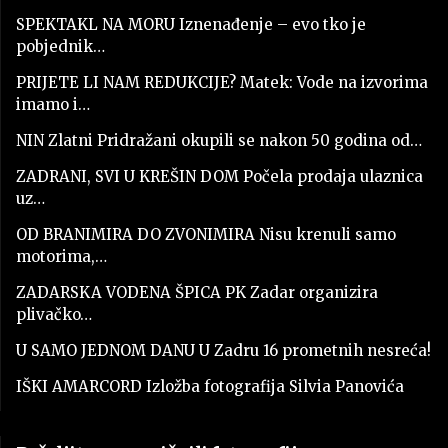
SPEKTAKL NA MORU Iznenađenje – evo tko je
pobjednik…
PRIJETE LI NAM REDUKCIJE? Matek: Vode na izvorima
imamo i…
NIN Zlatni Pridražani okupili se nakon 50 godina od…
ZADRANI, SVI U KREŠIN DOM Počela prodaja ulaznica
uz…
OD BRANIMIRA DO ZVONIMIRA Nisu krenuli samo
motorima,…
ZADARSKA VODENA ŠPICA PK Zadar organizira
plivačko…
U SAMO JEDNOM DANU U Zadru 16 prometnih nesreća!
IŠKI AMARCORD Izložba fotografija Silvia Panovića