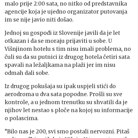
malo prije 2:00 sata, no nitko od predstavnika
agencije koja je ujedno organizator putovanja
im se nije javio niti došao.
Jednoj su gospođi iz Slovenije javili da je let
otkazan i da se moraju prijaviti u sobe. U
Višnjinom hotelu s tim nisu imali problema, no
čuli su da su putnici iz drugog hotela četiri sata
spavali na ležaljkama na plaži jer im nisu
odmah dali sobe.
Iz drugog pokušaja su ipak uspjeli stići do
aerodroma u dva sata popodne. Prošli su sve
kontrole, a u jednom trenutku su shvatili da je
njihov let nestao s ploče na kojoj su informacije
o polascima.
“Bilo nas je 200, svi smo postali nervozni. Pitaš