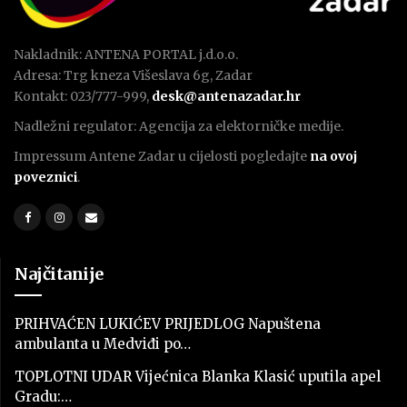
Nakladnik: ANTENA PORTAL j.d.o.o.
Adresa: Trg kneza Višeslava 6g, Zadar
Kontakt: 023/777-999,
desk@antenazadar.hr
Nadležni regulator: Agencija za elektorničke medije.
Impressum Antene Zadar u cijelosti pogledajte
na ovoj
poveznici
.
Najčitanije
PRIHVAĆEN LUKIĆEV PRIJEDLOG Napuštena
ambulanta u Medviđi po…
TOPLOTNI UDAR Vijećnica Blanka Klasić uputila apel
Gradu:…