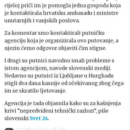
cijeloj priči im je pomogla jedna gospođa koja
je kontaktirala hrvatsku ambasadu i ministre
unutarnjih i vanjskih poslova.
Za komentar smo kontaktirali putničku
agenciju koja je organizirala ovo putovanje, a
njezin ćemo odgovor objaviti čim stigne.
I drugi su putnici navodno imali probleme s
istom agencijom, navode slovenski mediji.
Nedavno su putnici iz Ljubljane u Hurghadu
stigli dva dana kasnije od očekivanog zbog čega
im se skratilo ljetovanje.
Agencija je tada objasnila kako su za kašnjenja
krivi “nepredviđeni tehnički razlozi”, piše
slovenski
Svet 24.