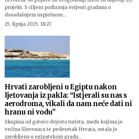
projekt. S ciljem podizanja svijesti građana o
dosadašnjem uspješnom…
25. lipnja 2025. 18:27
Hrvati zarobljeni u Egiptu nakon
ljetovanja iz pakla: “Istjerali su nas s
aerodroma, vikali da nam neće dati ni
hranu ni vodu”
Skupina od gotovo dvjesto turista, među kojima je
većina Slovenaca te pedesetak Hrvata, ostala je
zarobljena u egipatskom gradu…