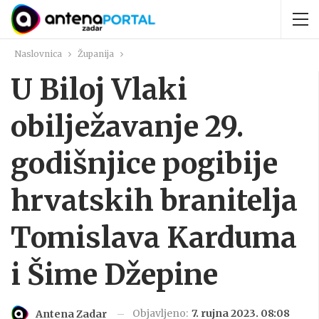
Naslovnica
Županija
U Biloj Vlaki
obilježavanje 29.
godišnjice pogibije
hrvatskih branitelja
Tomislava Karduma
i Šime Džepine
Objavljeno:
7. rujna 2023. 08:08
Antena Zadar