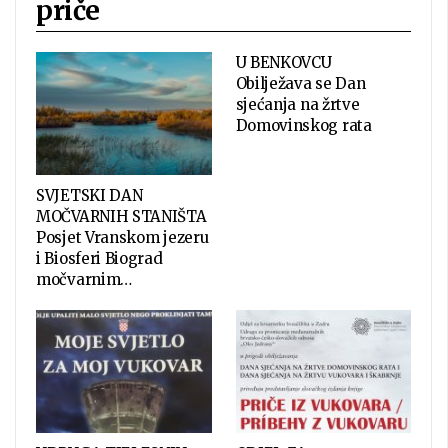
priče
U BENKOVCU
Obilježava se Dan
sjećanja na žrtve
Domovinskog rata
SVJETSKI DAN
MOČVARNIH STANIŠTA
Posjet Vranskom jezeru
i Biosferi Biograd
močvarnim…