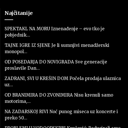
Najčitanije
SPEKTAKL NA MORU Iznenađenje – evo tko je
pobjednik…
TAJNE IGRE IZ SJENE Je li sumnjivi menadžerski
monopol…
OD POSEDARJA DO NOVIGRADA Sve generacije
proslavile Dan…
ZADRANI, SVI U KREŠIN DOM Počela prodaja ulaznica
uz…
OD BRANIMIRA DO ZVONIMIRA Nisu krenuli samo
motorima,…
NA ZADARSKOJ RIVI Noć punog miseca uz koncerte i
preko 50…