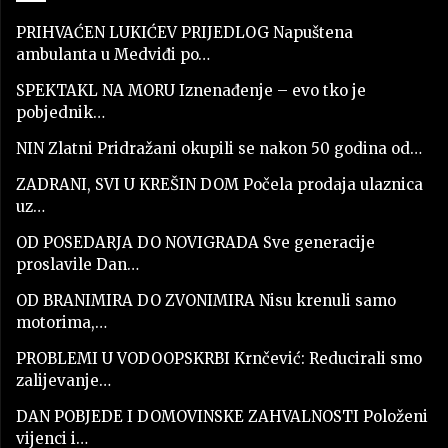
PRIHVAĆEN LUKIĆEV PRIJEDLOG Napuštena
ambulanta u Medviđi po…
SPEKTAKL NA MORU Iznenađenje – evo tko je
pobjednik…
NIN Zlatni Pridražani okupili se nakon 50 godina od…
ZADRANI, SVI U KREŠIN DOM Počela prodaja ulaznica
uz…
OD POSEDARJA DO NOVIGRADA Sve generacije
proslavile Dan…
OD BRANIMIRA DO ZVONIMIRA Nisu krenuli samo
motorima,…
PROBLEMI U VODOOPSKRBI Krnčević: Reducirali smo
zalijevanje…
DAN POBJEDE I DOMOVINSKE ZAHVALNOSTI Položeni
vijenci i…