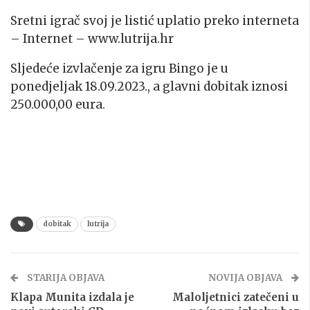
Sretni igrač svoj je listić uplatio preko interneta
– Internet – www.lutrija.hr
Sljedeće izvlačenje za igru Bingo je u
ponedjeljak 18.09.2023., a glavni dobitak iznosi
250.000,00 eura.
dobitak
lutrija
STARIJA OBJAVA
NOVIJA OBJAVA
Klapa Munita izdala je
Maloljetnici zatečeni u