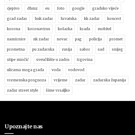
cjepivo
dhmz
eu
foto
google
gradsko vijeće
grad zadar
hnk zadar
hrvatska
kk zadar
koncert
korona
koronavirus
košarka
krađa
mobitel
namirnice
nk zadar
novac
pag
policija
promet
prometna
pu zadarska
rusija
sabor
sad
snijeg
stipe miočić
sveučilište u zadru
trgovina
ulicama moga grada
voda
vodovod
vremenska prognoza
vrijeme
zadar
zadarska županija
zadar street style
šime vrsaljko
Upoznajte nas