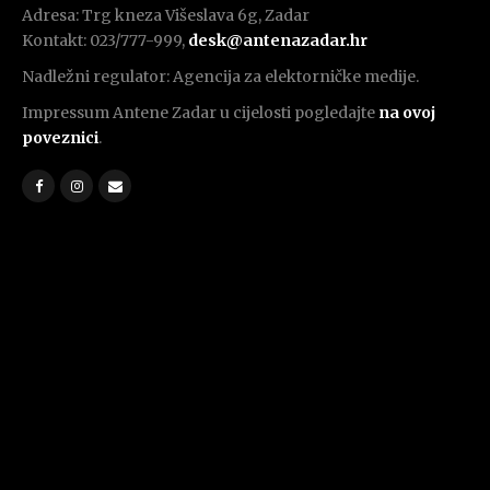
Adresa: Trg kneza Višeslava 6g, Zadar
Kontakt: 023/777-999,
desk@antenazadar.hr
Nadležni regulator: Agencija za elektorničke medije.
Impressum Antene Zadar u cijelosti pogledajte
na ovoj
poveznici
.