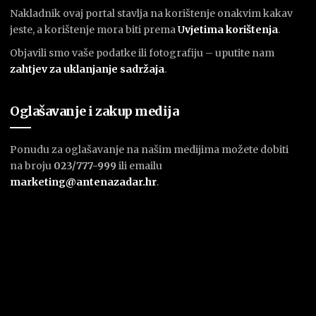
Nakladnik ovaj portal stavlja na korištenje onakvim kakav
jeste, a korištenje mora biti prema
U
vjetima korištenja
.
Objavili smo vaše podatke ili fotografiju – uputite nam
zahtjev za uklanjanje sadržaja
.
Oglašavanje i zakup medija
Ponudu za oglašavanje na našim medijima možete dobiti
na broju
023/777-999
ili emailu
marketing@antenazadar.hr
.