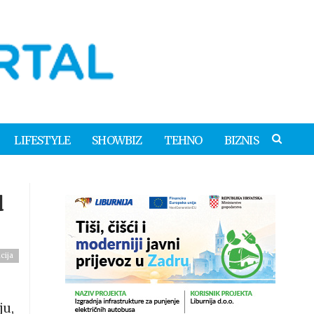
LIFESTYLE
SHOWBIZ
TEHNO
BIZNIS
u
cija
ju,