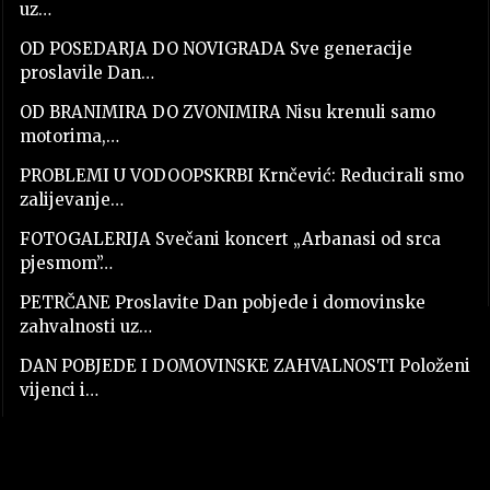
uz…
OD POSEDARJA DO NOVIGRADA Sve generacije
proslavile Dan…
OD BRANIMIRA DO ZVONIMIRA Nisu krenuli samo
motorima,…
PROBLEMI U VODOOPSKRBI Krnčević: Reducirali smo
zalijevanje…
FOTOGALERIJA Svečani koncert „Arbanasi od srca
pjesmom”…
PETRČANE Proslavite Dan pobjede i domovinske
zahvalnosti uz…
DAN POBJEDE I DOMOVINSKE ZAHVALNOSTI Položeni
vijenci i…