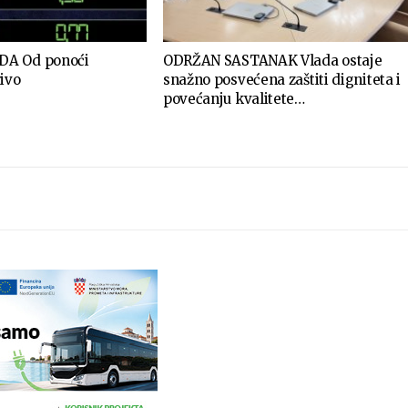
DA Od ponoći
ODRŽAN SASTANAK Vlada ostaje
ivo
snažno posvećena zaštiti digniteta i
povećanju kvalitete…