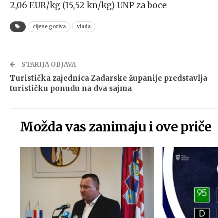
2,06 EUR/kg (15,52 kn/kg) UNP za boce
cijene goriva
vlada
STARIJA OBJAVA
Turistička zajednica Zadarske županije predstavlja
turističku ponudu na dva sajma
Možda vas zanimaju i ove priče