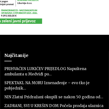
Najčitanije
PRIHVAĆEN LUKIĆEV PRIJEDLOG Napuštena
ambulanta u Medviđi po…
SPEKTAKL NA MORU Iznenađenje – evo tko je
pobjednik…
NIN Zlatni Pridražani okupili se nakon 50 godina od…
ZADRANI, SVI U KREŠIN DOM Počela prodaja ulaznica