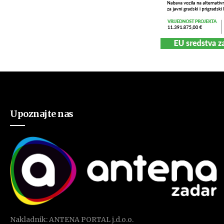
Upoznajte nas
Nakladnik: ANTENA PORTAL j.d.o.o.