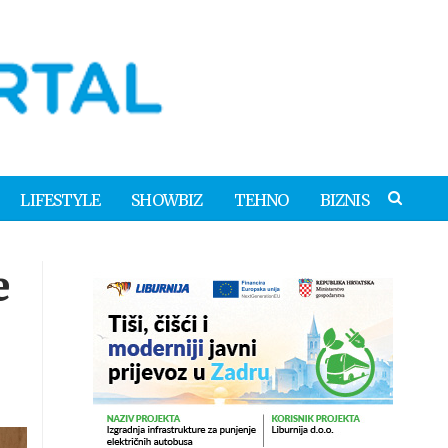
LIFESTYLE
SHOWBIZ
TEHNO
BIZNIS
e