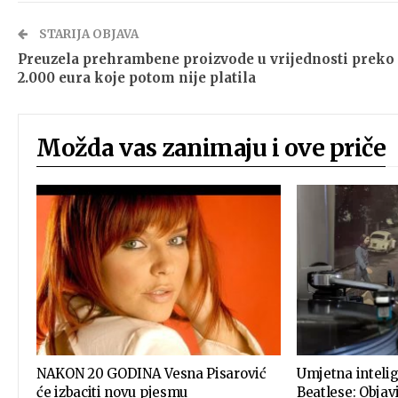
STARIJA OBJAVA
Preuzela prehrambene proizvode u vrijednosti preko
2.000 eura koje potom nije platila
Možda vas zanimaju i ove priče
NAKON 20 GODINA Vesna Pisarović
Umjetna intelig
će izbaciti novu pjesmu
Beatlese: Objav