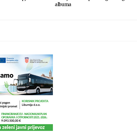
albuma