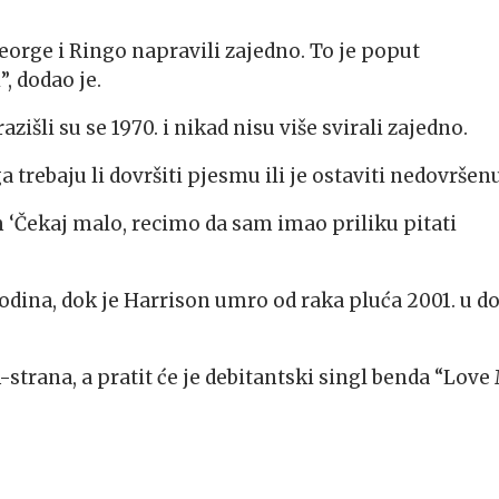
George i Ringo napravili zajedno. To je poput
, dodao je.
zišli su se 1970. i nikad nisu više svirali zajedno.
 trebaju li dovršiti pjesmu ili je ostaviti nedovršenu
 ‘Čekaj malo, recimo da sam imao priliku pitati
odina, dok je Harrison umro od raka pluća 2001. u do
strana, a pratit će je debitantski singl benda “Love