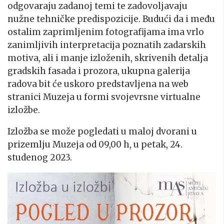
odgovaraju zadanoj temi te zadovoljavaju
nužne tehničke predispozicije. Budući da i među
ostalim zaprimljenim fotografijama ima vrlo
zanimljivih interpretacija poznatih zadarskih
motiva, ali i manje izloženih, skrivenih detalja
gradskih fasada i prozora, ukupna galerija
radova bit će uskoro predstavljena na web
stranici Muzeja u formi svojevrsne virtualne
izložbe.
Izložba se može pogledati u maloj dvorani u
prizemlju Muzeja od 09,00 h, u petak, 24.
studenog 2023.