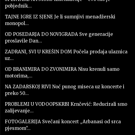
pobjednik…
TAJNE IGRE IZ SJENE Je li sumnjivi menadžerski
monopol…
OD POSEDARJA DO NOVIGRADA Sve generacije
proslavile Dan…
ZADRANI, SVI U KREŠIN DOM Počela prodaja ulaznica
uz…
OD BRANIMIRA DO ZVONIMIRA Nisu krenuli samo
motorima,…
NA ZADARSKOJ RIVI Noć punog miseca uz koncerte i
preko 50…
PROBLEMI U VODOOPSKRBI Krnčević: Reducirali smo
zalijevanje…
FOTOGALERIJA Svečani koncert „Arbanasi od srca
pjesmom”…