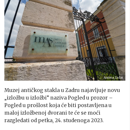
Antena Zadar
Muzej antičkog stakla u Zadru najavljuje novu
„izložbu u izložbi“ naziva Pogled u prozor –
Pogled u prošlost koja će biti postavljena u
maloj izložbenoj dvorani te će se moći
razgledati od petka, 24. studenoga 2023.