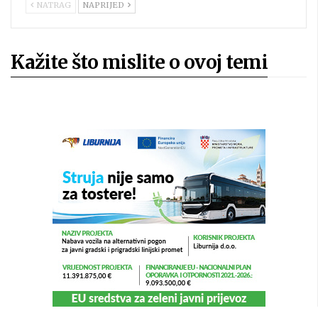
NATRAG
NAPRIJED
Kažite što mislite o ovoj temi