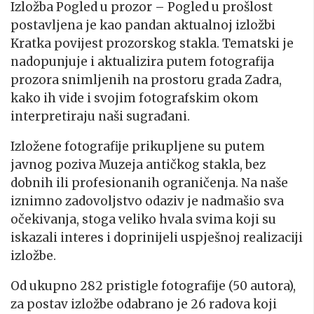
Izložba Pogled u prozor – Pogled u prošlost
postavljena je kao pandan aktualnoj izložbi
Kratka povijest prozorskog stakla. Tematski je
nadopunjuje i aktualizira putem fotografija
prozora snimljenih na prostoru grada Zadra,
kako ih vide i svojim fotografskim okom
interpretiraju naši sugrađani.
Izložene fotografije prikupljene su putem
javnog poziva Muzeja antičkog stakla, bez
dobnih ili profesionanih ograničenja. Na naše
iznimno zadovoljstvo odaziv je nadmašio sva
očekivanja, stoga veliko hvala svima koji su
iskazali interes i doprinijeli uspješnoj realizaciji
izložbe.
Od ukupno 282 pristigle fotografije (50 autora),
za postav izložbe odabrano je 26 radova koji