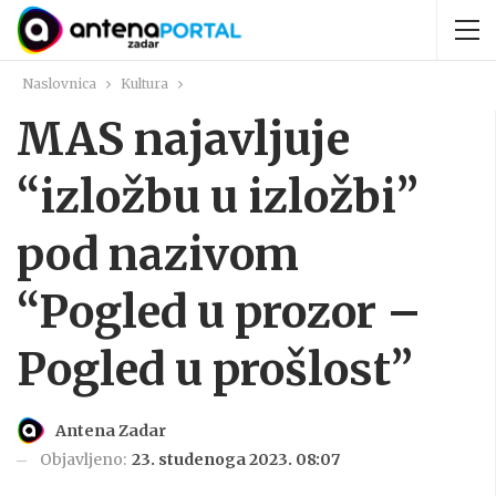
Naslovnica
Kultura
MAS najavljuje
“izložbu u izložbi”
pod nazivom
“Pogled u prozor –
Pogled u prošlost”
Antena Zadar
Objavljeno:
23. studenoga 2023. 08:07