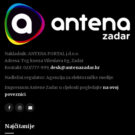
Nakladnik: ANTENA PORTAL j.d.o.o.
Adresa: Trg kneza Višeslava 6g, Zadar
Kontakt: 023/777-999,
desk@antenazadar.hr
Nadležni regulator: Agencija za elektorničke medije.
Impressum Antene Zadar u cijelosti pogledajte
na ovoj
poveznici
.
Najčitanije