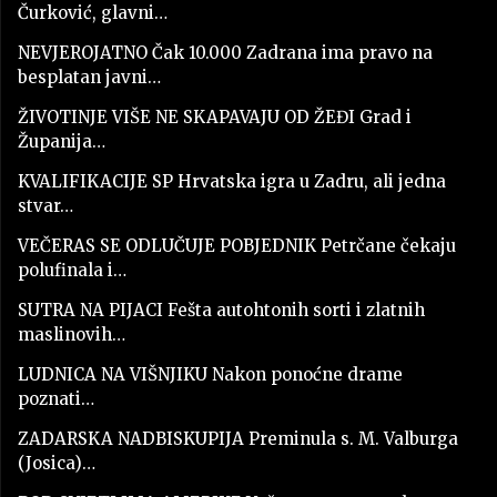
Čurković, glavni…
NEVJEROJATNO Čak 10.000 Zadrana ima pravo na
besplatan javni…
ŽIVOTINJE VIŠE NE SKAPAVAJU OD ŽEĐI Grad i
Županija…
KVALIFIKACIJE SP Hrvatska igra u Zadru, ali jedna
stvar…
VEČERAS SE ODLUČUJE POBJEDNIK Petrčane čekaju
polufinala i…
SUTRA NA PIJACI Fešta autohtonih sorti i zlatnih
maslinovih…
LUDNICA NA VIŠNJIKU Nakon ponoćne drame
poznati…
ZADARSKA NADBISKUPIJA Preminula s. M. Valburga
(Josica)…