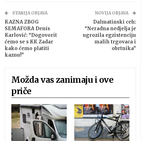
STARIJA OBJAVA
NOVIJA OBJAVA
KAZNA ZBOG
Dalmatinski ceh:
SEMAFORA Denis
“Neradna nedjelja je
Karlović: “Dogovorit
ugrozila egzistenciju
ćemo se s KK Zadar
malih trgovaca i
kako ćemo platiti
obrtnika”
kaznu!”
Možda vas zanimaju i ove
priče