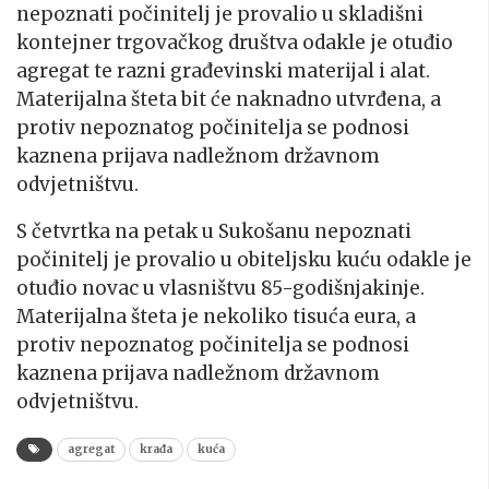
nepoznati počinitelj je provalio u skladišni
kontejner trgovačkog društva odakle je otuđio
agregat te razni građevinski materijal i alat.
Materijalna šteta bit će naknadno utvrđena, a
protiv nepoznatog počinitelja se podnosi
kaznena prijava nadležnom državnom
odvjetništvu.
S četvrtka na petak u Sukošanu nepoznati
počinitelj je provalio u obiteljsku kuću odakle je
otuđio novac u vlasništvu 85-godišnjakinje.
Materijalna šteta je nekoliko tisuća eura, a
protiv nepoznatog počinitelja se podnosi
kaznena prijava nadležnom državnom
odvjetništvu.
agregat
krađa
kuća