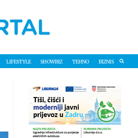
LIFESTYLE
SHOWBIZ
TEHNO
BIZNIS