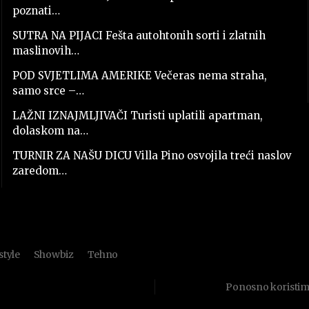
poznati…
SUTRA NA PIJACI Fešta autohtonih sorti i zlatnih
maslinovih…
POD SVJETLIMA AMERIKE Večeras nema straha,
samo srce –…
LAŽNI IZNAJMLJIVAČI Turisti uplatili apartman,
dolaskom na…
TURNIR ZA NAŠU DICU Villa Pino osvojila treći naslov
zaredom…
style
Showbiz
Tehno
Ponosno koristi