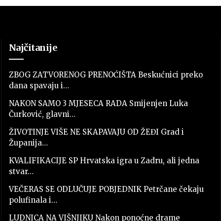
Najčitanije
ZBOG ZATVORENOG PRENOĆIŠTA Beskućnici preko
dana spavaju i…
NAKON SAMO 3 MJESECA RADA Smijenjen Luka
Čurković, glavni…
ŽIVOTINJE VIŠE NE SKAPAVAJU OD ŽEĐI Grad i
Županija…
KVALIFIKACIJE SP Hrvatska igra u Zadru, ali jedna
stvar…
VEČERAS SE ODLUČUJE POBJEDNIK Petrčane čekaju
polufinala i…
LUDNICA NA VIŠNJIKU Nakon ponoćne drame