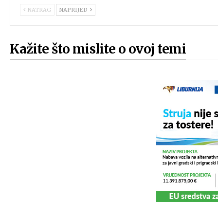
NATRAG
NAPRIJED
Kažite što mislite o ovoj temi