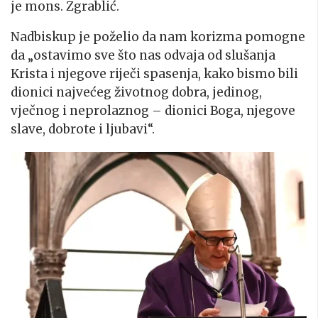
je mons. Zgrablić.
Nadbiskup je poželio da nam korizma pomogne
da „ostavimo sve što nas odvaja od slušanja
Krista i njegove riječi spasenja, kako bismo bili
dionici najvećeg životnog dobra, jedinog,
vječnog i neprolaznog – dionici Boga, njegove
slave, dobrote i ljubavi“.