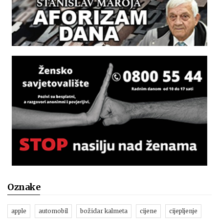
Oznake
apple
automobil
božidar kalmeta
cijene
cijepljenje