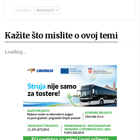
NATRAG
NAPRIJED
Kažite što mislite o ovoj temi
Loading...