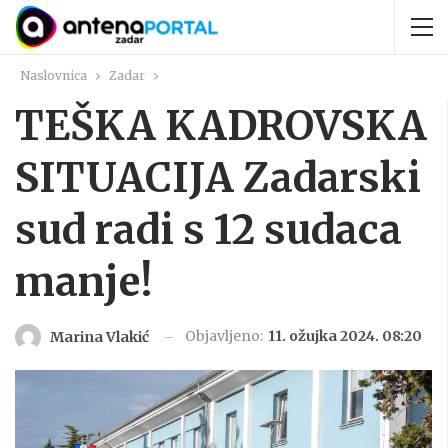
Naslovnica
Zadar
TEŠKA KADROVSKA
SITUACIJA Zadarski
sud radi s 12 sudaca
manje!
Objavljeno:
11. ožujka 2024. 08:20
Marina Vlakić