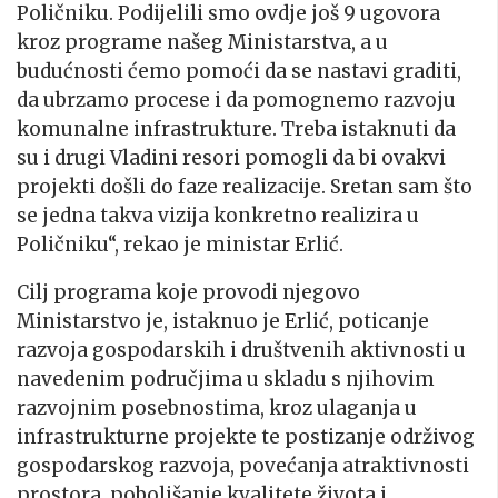
Poličniku. Podijelili smo ovdje još 9 ugovora
kroz programe našeg Ministarstva, a u
budućnosti ćemo pomoći da se nastavi graditi,
da ubrzamo procese i da pomognemo razvoju
komunalne infrastrukture. Treba istaknuti da
su i drugi Vladini resori pomogli da bi ovakvi
projekti došli do faze realizacije. Sretan sam što
se jedna takva vizija konkretno realizira u
Poličniku“, rekao je ministar Erlić.
Cilj programa koje provodi njegovo
Ministarstvo je, istaknuo je Erlić, poticanje
razvoja gospodarskih i društvenih aktivnosti u
navedenim područjima u skladu s njihovim
razvojnim posebnostima, kroz ulaganja u
infrastrukturne projekte te postizanje održivog
gospodarskog razvoja, povećanja atraktivnosti
prostora, poboljšanje kvalitete života i