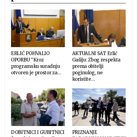
ERLIĆ POHVALIO
AKTUALNI SAT Erlić
OPORBU “Kroz
Gašiju: Zbog respekta
programsku suradnju
prema obitelji
otvoren je prostor za…
poginulog, ne
koristite…
DOBITNICI I GUBITNICI
PRIZNANJE