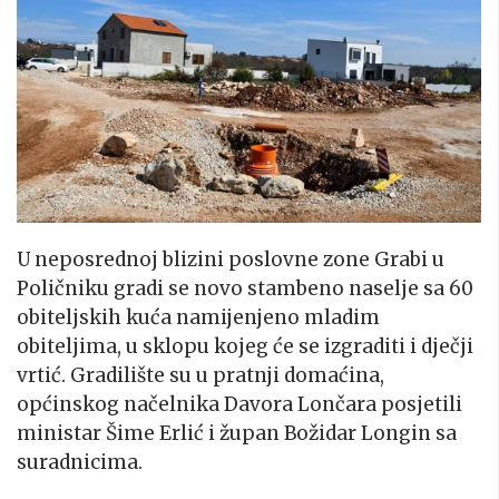
U neposrednoj blizini poslovne zone Grabi u
Poličniku gradi se novo stambeno naselje sa 60
obiteljskih kuća namijenjeno mladim
obiteljima, u sklopu kojeg će se izgraditi i dječji
vrtić. Gradilište su u pratnji domaćina,
općinskog načelnika Davora Lončara posjetili
ministar Šime Erlić i župan Božidar Longin sa
suradnicima.