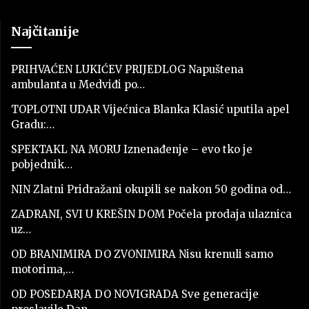
Najčitanije
PRIHVAĆEN LUKIĆEV PRIJEDLOG Napuštena
ambulanta u Medviđi po…
TOPLOTNI UDAR Vijećnica Blanka Klasić uputila apel
Gradu:…
SPEKTAKL NA MORU Iznenađenje – evo tko je
pobjednik…
NIN Zlatni Pridražani okupili se nakon 50 godina od…
ZADRANI, SVI U KREŠIN DOM Počela prodaja ulaznica
uz…
OD BRANIMIRA DO ZVONIMIRA Nisu krenuli samo
motorima,…
OD POSEDARJA DO NOVIGRADA Sve generacije