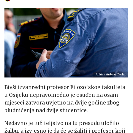
Arhiva Antena Zadar
Bivši izvanredni profesor Filozofskog fakulteta
u Osijeku nepravomoćno je osuđen na osam
mjeseci zatvora uvjetno na dvije godine zbog
bludničenja nad dvije studentice.
Nedavno je tužiteljstvo na tu presudu uložilo
žalbu, a izvjesno je da će se žaliti i profesor koji