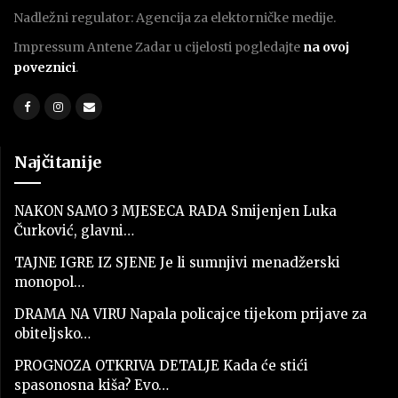
Nadležni regulator: Agencija za elektorničke medije.
Impressum Antene Zadar u cijelosti pogledajte
na ovoj
poveznici
.
Najčitanije
NAKON SAMO 3 MJESECA RADA Smijenjen Luka
Čurković, glavni…
TAJNE IGRE IZ SJENE Je li sumnjivi menadžerski
monopol…
DRAMA NA VIRU Napala policajce tijekom prijave za
obiteljsko…
PROGNOZA OTKRIVA DETALJE Kada će stići
spasonosna kiša? Evo…