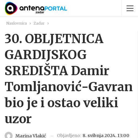
Naslovnica
Zadar
30. OBLJETNICA
GARDIJSKOG
SREDIŠTA Damir
Tomljanović-Gavran
bio je i ostao veliki
uzor
Objavljeno:
8. svibnja 2024. 13:00
Marina Vlakić