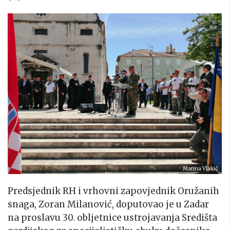
Marina Vlakić
Predsjednik RH i vrhovni zapovjednik Oružanih
snaga, Zoran Milanović, doputovao je u Zadar
na proslavu 30. obljetnice ustrojavanja Središta