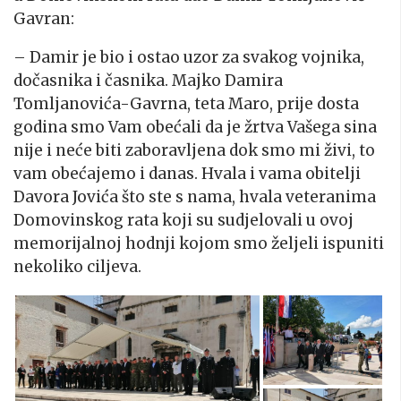
Gavran:
– Damir je bio i ostao uzor za svakog vojnika,
dočasnika i časnika. Majko Damira
Tomljanovića-Gavrna, teta Maro, prije dosta
godina smo Vam obećali da je žrtva Vašega sina
nije i neće biti zaboravljena dok smo mi živi, to
vam obećajemo i danas. Hvala i vama obitelji
Davora Jovića što ste s nama, hvala veteranima
Domovinskog rata koji su sudjelovali u ovoj
memorijalnoj hodnji kojom smo željeli ispuniti
nekoliko ciljeva.