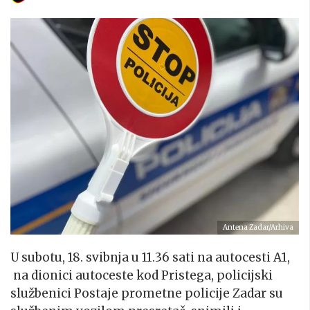
Antena Zadar/Arhiva
U subotu, 18. svibnja u 11.36 sati na autocesti A1,
na dionici autoceste kod Pristega, policijski
službenici Postaje prometne policije Zadar su