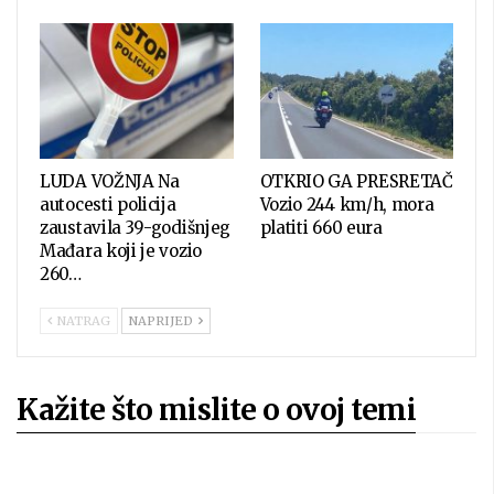
LUDA VOŽNJA Na
OTKRIO GA PRESRETAČ
autocesti policija
Vozio 244 km/h, mora
zaustavila 39-godišnjeg
platiti 660 eura
Mađara koji je vozio
260…
NATRAG
NAPRIJED
Kažite što mislite o ovoj temi