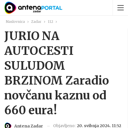
Naslovnica
Zadar
112
JURIO NA
AUTOCESTI
SULUDOM
BRZINOM Zaradio
novčanu kaznu od
660 eura!
Objavljeno:
20. svibnja 2024. 11:52
Antena Zadar