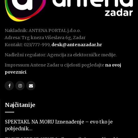
Nakladnik: ANTENA PORTAL j.d.o.o.
Adresa: Trg kneza Višeslava 6g, Zadar
Kontakt: 023/777-999,
desk@antenazadar.hr
Nadležni regulator: Agencija za elektorničke medije.
Impressum Antene Zadar u cijelosti pogledajte
na ovoj
poveznici
.
Najčitanije
SPEKTAKL NA MORU Iznenađenje – evo tko je
pobjednik…