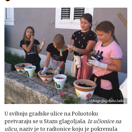
Udruga glagoljaša Zadar
U svibnju gradske ulice na Poluotoku
pretvaraju se u Stazu glagoljaša.
Iz učionice na
ulicu
, naziv je to radionice koju je pokrenula