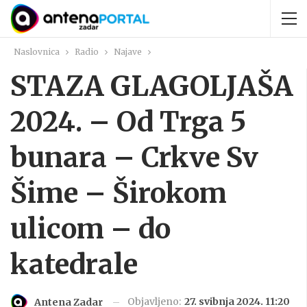
Naslovnica
Radio
Najave
STAZA GLAGOLJAŠA
2024. – Od Trga 5
bunara – Crkve Sv
Šime – Širokom
ulicom – do
katedrale
Objavljeno:
27. svibnja 2024. 11:20
Antena Zadar