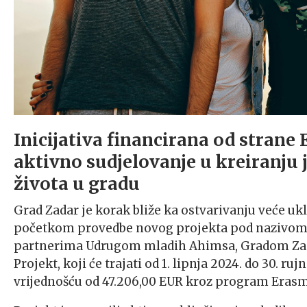
Inicijativa financirana od stran
aktivno sudjelovanje u kreiranju j
života u gradu
Grad Zadar je korak bliže ka ostvarivanju veće u
početkom provedbe novog projekta pod nazivom 
partnerima Udrugom mladih Ahimsa, Gradom Zad
Projekt, koji će trajati od 1. lipnja 2024. do 30. 
vrijednošću od 47.206,00 EUR kroz program Eras