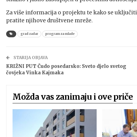
Za više informacija o projektu te kako se uključit
pratite njihove društvene mreže.
grad zadar
program za mlade
STARIJA OBJAVA
KRIŽNI PUT Čudo posedarsko: Sveto djelo svetog
čovjeka Vinka Kajmaka
Možda vas zanimaju i ove priče