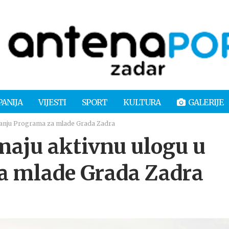
PANIJA
VIJESTI
SPORT
KULTURA
GALERIJE
iranju Programa za mlade Grada Zadra
maju aktivnu ulogu u
a mlade Grada Zadra