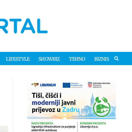
LIFESTYLE
SHOWBIZ
TEHNO
BIZNIS