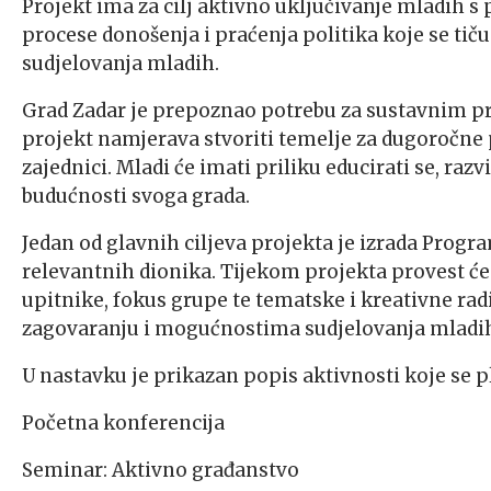
Projekt ima za cilj aktivno uključivanje mladih s
procese donošenja i praćenja politika koje se tič
sudjelovanja mladih.
Grad Zadar je prepoznao potrebu za sustavnim pri
projekt namjerava stvoriti temelje za dugoročne 
zajednici. Mladi će imati priliku educirati se, razv
budućnosti svoga grada.
Jedan od glavnih ciljeva projekta je izrada Progr
relevantnih dionika. Tijekom projekta provest će 
upitnike, fokus grupe te tematske i kreativne radi
zagovaranju i mogućnostima sudjelovanja mladih
U nastavku je prikazan popis aktivnosti koje se p
Početna konferencija
Seminar: Aktivno građanstvo