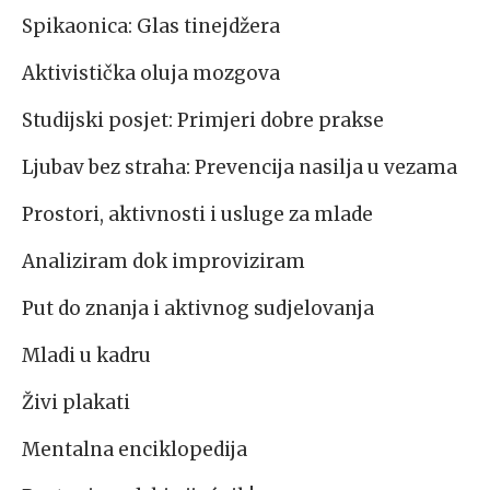
Spikaonica: Glas tinejdžera
Aktivistička oluja mozgova
Studijski posjet: Primjeri dobre prakse
Ljubav bez straha: Prevencija nasilja u vezama
Prostori, aktivnosti i usluge za mlade
Analiziram dok improviziram
Put do znanja i aktivnog sudjelovanja
Mladi u kadru
Živi plakati
Mentalna enciklopedija