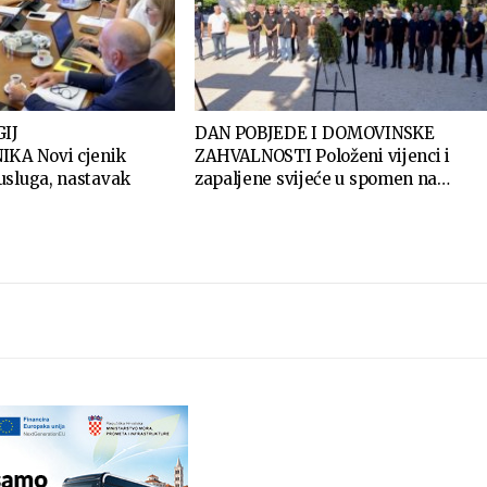
IJ
DAN POBJEDE I DOMOVINSKE
KA Novi cjenik
ZAHVALNOSTI Položeni vijenci i
usluga, nastavak
zapaljene svijeće u spomen na…