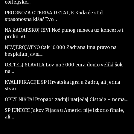
obiteljsko…
PROGNOZA OTKRIVA DETALJE Kada će stići
spasonosna kiša? Evo…
NA ZADARSKOJ RIVI Noć punog miseca uz koncerte i
preko 50…
NEVJEROJATNO Čak 10.000 Zadrana ima pravo na
besplatan javni…
OBITELJ SLAVILA Lov na 3.000 eura donio veliki šok
na…
KVALIFIKACIJE SP Hrvatska igra u Zadru, ali jedna
stvar…
OPET NIŠTA! Propao i zadnji natječaj Čistoće – nema…
SP JUNIORI Jakov Pijaca u Americi nije izborio finale,
ali…