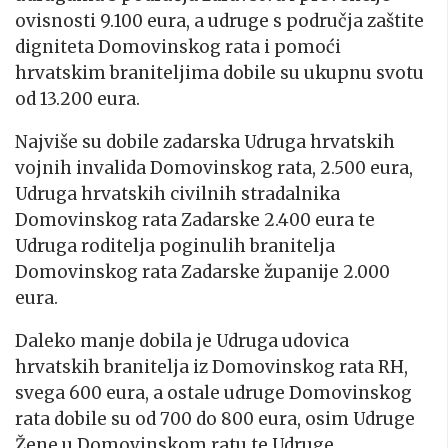
ovisnosti 9.100 eura, a udruge s područja zaštite
digniteta Domovinskog rata i pomoći
hrvatskim braniteljima dobile su ukupnu svotu
od 13.200 eura.
Najviše su dobile zadarska Udruga hrvatskih
vojnih invalida Domovinskog rata, 2.500 eura,
Udruga hrvatskih civilnih stradalnika
Domovinskog rata Zadarske 2.400 eura te
Udruga roditelja poginulih branitelja
Domovinskog rata Zadarske županije 2.000
eura.
Daleko manje dobila je Udruga udovica
hrvatskih branitelja iz Domovinskog rata RH,
svega 600 eura, a ostale udruge Domovinskog
rata dobile su od 700 do 800 eura, osim Udruge
Žene u Domovinskom ratu te Udruge