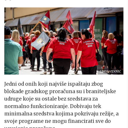
LINDA VIDOVIĆ
Jedni od onih koji najviše ispaštaju zbog
blokade gradskog proračuna su i braniteljske
udruge koje su ostale bez sredstava za
normalno funkcioniranje. Dobivaju tek
minimalna sredstva kojima pokrivaju režije, a
svoje programe ne mogu financirati sve do