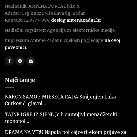
Nakladnik: ANTENA PORTAL j.d.o.o.
Adresa: Trg kneza Višeslava 6g, Zadar
Kontakt: 023/777-999,
desk@antenazadar.hr
Nadležni regulator: Agencija za elektorničke medije.
Impressum Antene Zadar u cijelosti pogledajte
na ovoj
poveznici
.
Najčitanije
NAKON SAMO 3 MJESECA RADA Smijenjen Luka
Čurković, glavni…
TAJNE IGRE IZ SJENE Je li sumnjivi menadžerski
monopol…
DRAMA NA VIRU Napala policajce tijekom prijave za