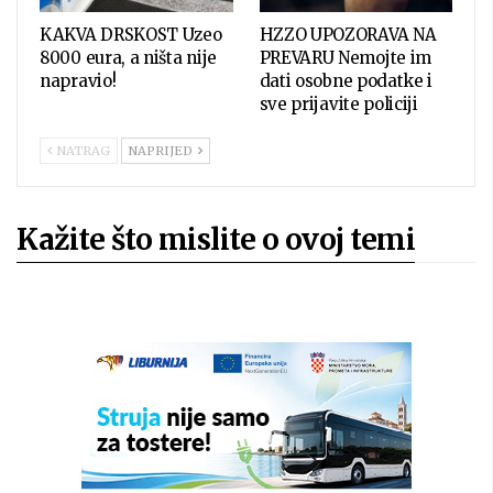
KAKVA DRSKOST Uzeo
HZZO UPOZORAVA NA
8000 eura, a ništa nije
PREVARU Nemojte im
napravio!
dati osobne podatke i
sve prijavite policiji
NATRAG
NAPRIJED
Kažite što mislite o ovoj temi