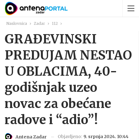
Naslovnica
Zadar
112
GRAĐEVINSKI
PREDUJAM NESTAO
U OBLACIMA, 40-
godišnjak uzeo
novac za obećane
radove i “adio”!
Objavljeno:
9. srpnja 2024. 10:44
Antena Zadar