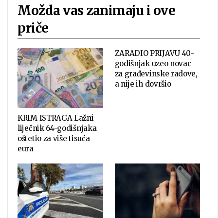
Možda vas zanimaju i ove
priče
ZARADIO PRIJAVU 40-
godišnjak uzeo novac
za građevinske radove,
a nije ih dovršio
KRIM ISTRAGA Lažni
liječnik 64-godišnjaka
oštetio za više tisuća
eura