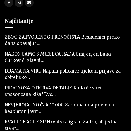
Najčitanije
ZBOG ZATVORENOG PRENOĆIŠTA Beskućnici preko
dana spavaju i…
NAKON SAMO 3 MJESECA RADA Smijenjen Luka
Čurković, glavni…
DRAMA NA VIRU Napala policajce tijekom prijave za
obiteljsko…
PROGNOZA OTKRIVA DETALJE Kada će stići
spasonosna kiša? Evo…
NEVJEROJATNO Čak 10.000 Zadrana ima pravo na
besplatan javni…
KVALIFIKACIJE SP Hrvatska igra u Zadru, ali jedna
stvar…