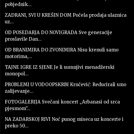
pobjednik…
ZADRANI, SVI U KREŠIN DOM Počela prodaja ulaznica
uz…
OD POSEDARJA DO NOVIGRADA Sve generacije
proslavile Dan…
OD BRANIMIRA DO ZVONIMIRA Nisu krenuli samo
motorima,…
TAJNE IGRE IZ SJENE Je li sumnjivi menadžerski
monopol…
PROBLEMI U VODOOPSKRBI Krnčević: Reducirali smo
zalijevanje…
FOTOGALERIJA Svečani koncert „Arbanasi od srca
pjesmom”…
NA ZADARSKOJ RIVI Noć punog miseca uz koncerte i
preko 50…