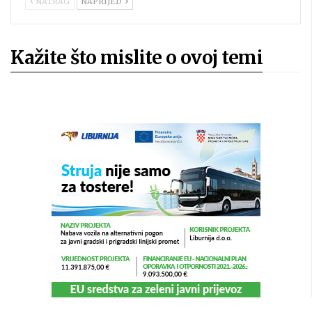
NATRAG
NAPRIJED
Kažite što mislite o ovoj temi