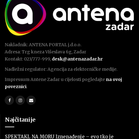
Nakladnik: ANTENA PORTAL j.d.o.o.
Adresa: Trg kneza Višeslava 6g, Zadar
Kontakt: 023/777-999,
desk@antenazadar.hr
Nadležni regulator: Agencija za elektorničke medije.
Impressum Antene Zadar u cijelosti pogledajte
na ovoj
poveznici
.
Najčitanije
SPEKTAKL NA MORU Iznenađenje – evo tko je