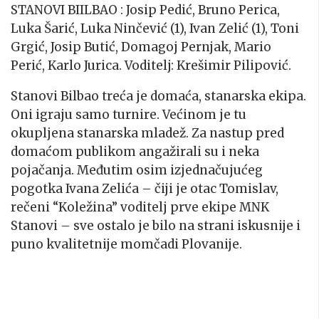
STANOVI BIILBAO : Josip Pedić, Bruno Perica,
Luka Šarić, Luka Ninčević (1), Ivan Zelić (1), Toni
Grgić, Josip Butić, Domagoj Pernjak, Mario
Perić, Karlo Jurica. Voditelj: Krešimir Pilipović.
Stanovi Bilbao treća je domaća, stanarska ekipa.
Oni igraju samo turnire. Većinom je tu
okupljena stanarska mladež. Za nastup pred
domaćom publikom angažirali su i neka
pojačanja. Međutim osim izjednačujućeg
pogotka Ivana Zelića – čiji je otac Tomislav,
rečeni “Koležina” voditelj prve ekipe MNK
Stanovi – sve ostalo je bilo na strani iskusnije i
puno kvalitetnije momčadi Plovanije.