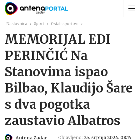
Naslovnica
Sport
Ostali sportovi
MEMORIJAL EDI
PERINČIĆ Na
Stanovima ispao
Bilbao, Klaudijo Šare
s dva pogotka
zaustavio Albatros
Objavljeno:
25. srpnja 2024. 08:15
Antena Zadar