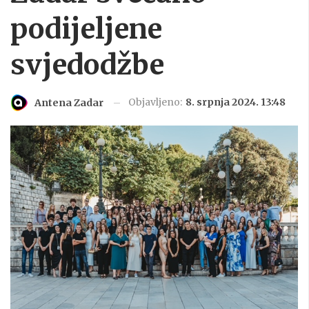
podijeljene
svjedodžbe
Objavljeno:
8. srpnja 2024. 13:48
Antena Zadar