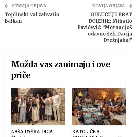
STARIJA OBJAVA
NOVIJA OBJAVA
Toplinski val zahvatio
ODLUČUJE BRAT
Balkan
ĐORĐIJE; Mihailo
Pavićević: “Mornar još
odavno želi Darija
Drežnjaka!”
Možda vas zanimaju i ove
priče
NAŠA PAŠKA DICA
KATOLIČKA