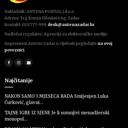
Nakladnik: ANTENA PORTAL j.d.o.o.
Adresa: Trg kneza Višeslava 6g, Zadar
Kontakt: 023/777-999,
desk@antenazadar.hr
Nadležni regulator: Agencija za elektorničke medije.
Impressum Antene Zadar u cijelosti pogledajte
na ovoj
poveznici
.
Najčitanije
NAKON SAMO 3 MJESECA RADA Smijenjen Luka
Čurković, glavni…
TAJNE IGRE IZ SJENE Je li sumnjivi menadžerski
monopol…